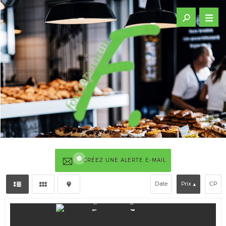
CRÉEZ UNE ALERTE E-MAIL
Date
Prix
CP