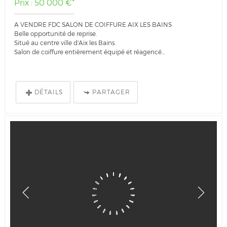
Prix : 50 000 €*
A VENDRE FDC SALON DE COIFFURE AIX LES BAINS
Belle opportunité de reprise.
Situé au centre ville d'Aix les Bains.
Salon de coiffure entièrement équipé et réagencé...
DÉTAILS
PARTAGER