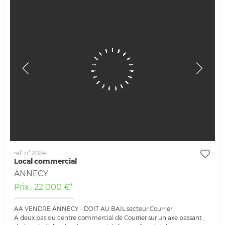
ref. n° 2084
Local commercial
ANNECY
Prix : 22 000 €*
AA VENDRE ANNECY - DOIT AU BAIL secteur Courrier
A deux pas du centre commercial de Courrier sur un axe passant ,