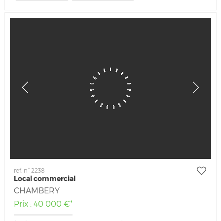
ref. n° 2238
Local commercial
CHAMBERY
Prix : 40 000 €*