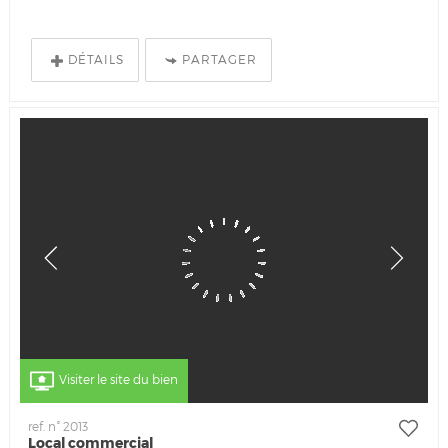
DÉTAILS
PARTAGER
Visiter le site du bien
ref. n° 2013
Local commercial