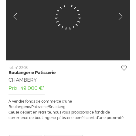
ref. n° 2203
Boulangerie Pâtisserie
CHAMBERY
Prix : 49 000 €*
À vendre fonds de commerce d'une
Boulangerie/Patisserie/Snacking
Cause départ en retraite, nous vous proposons ce fonds de
commerce de boulangerie-pâtisserie bénéficiant d’une proximité...