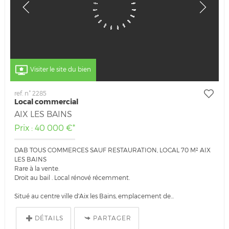
Visiter le site du bien
ref. n° 2285
Local commercial
AIX LES BAINS
Prix : 40 000 €*
DAB TOUS COMMERCES SAUF RESTAURATION, LOCAL 70 M² AIX
LES BAINS
Rare à la vente.
Droit au bail . Local rénové récemment.
Situé au centre ville d'Aix les Bains, emplacement de...
DÉTAILS
PARTAGER