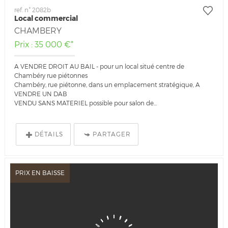
ref. n° 2082b
Local commercial
CHAMBERY
Prix : 35 000 €*
A VENDRE DROIT AU BAIL - pour un local situé centre de
Chambéry rue piétonnes
Chambéry, rue piétonne, dans un emplacement stratégique, A
VENDRE UN DAB
VENDU SANS MATERIEL possible pour salon de...
DÉTAILS
PARTAGER
PRIX EN BAISSE