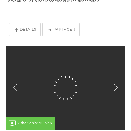
droit au bail d'un local commecial d'une suface totale...
DÉTAILS
PARTAGER
Visiter le site du bien