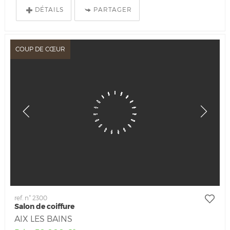
DÉTAILS
PARTAGER
COUP DE CŒUR
ref. n° 2300
Salon de coiffure
AIX LES BAINS