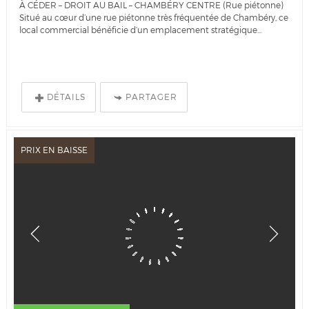
À CÉDER – DROIT AU BAIL – CHAMBÉRY CENTRE (Rue piétonne)
Situé au cœur d’une rue piétonne très fréquentée de Chambéry, ce
local commercial bénéficie d’un emplacement stratégique...
DÉTAILS
PARTAGER
PRIX EN BAISSE