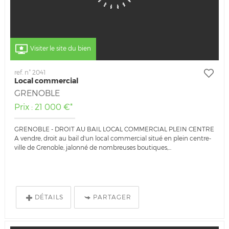
Visiter le site du bien
ref. n° 2041
Local commercial
GRENOBLE
Prix : 21 000 €*
GRENOBLE - DROIT AU BAIL LOCAL COMMERCIAL PLEIN CENTRE
A vendre, droit au bail d'un local commercial situé en plein centre-
ville de Grenoble, jalonné de nombreuses boutiques,...
DÉTAILS
PARTAGER