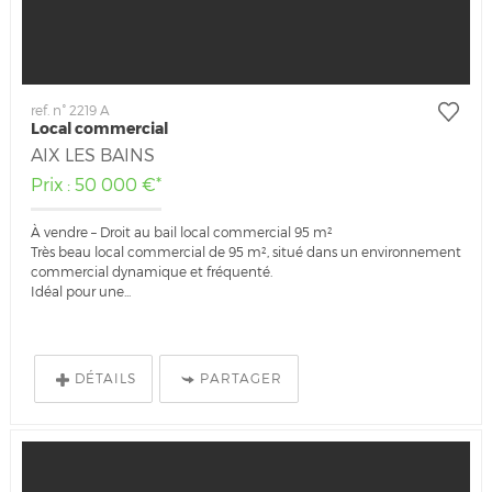
ref. n° 2219 A
Local commercial
AIX LES BAINS
Prix : 50 000 €*
À vendre – Droit au bail local commercial 95 m²
Très beau local commercial de 95 m², situé dans un environnement
commercial dynamique et fréquenté.
Idéal pour une...
DÉTAILS
PARTAGER