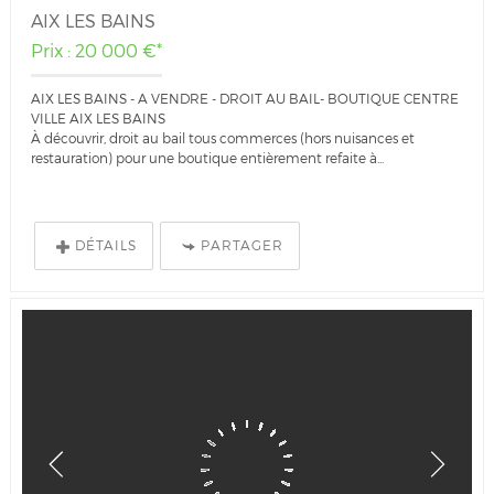
AIX LES BAINS
Prix : 20 000 €*
AIX LES BAINS - A VENDRE - DROIT AU BAIL- BOUTIQUE CENTRE
VILLE AIX LES BAINS
À découvrir, droit au bail tous commerces (hors nuisances et
restauration) pour une boutique entièrement refaite à...
DÉTAILS
PARTAGER