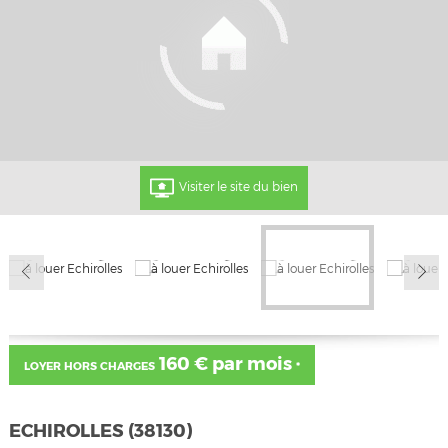
Visiter le site du bien
160 € par mois
LOYER HORS CHARGES
*
ECHIROLLES (38130)