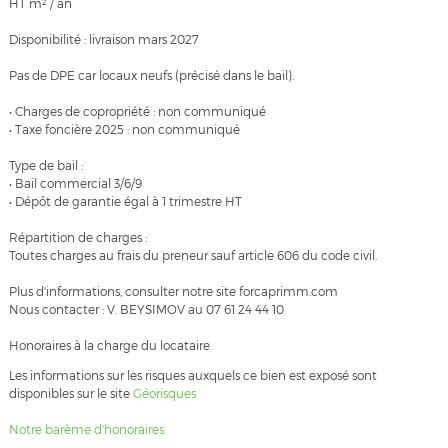
HT m² / an
Disponibilité : livraison mars 2027
Pas de DPE car locaux neufs (précisé dans le bail).
• Charges de copropriété : non communiqué
• Taxe foncière 2025 : non communiqué
Type de bail :
• Bail commercial 3/6/9
• Dépôt de garantie égal à 1 trimestre HT
Répartition de charges :
Toutes charges au frais du preneur sauf article 606 du code civil.
Plus d'informations, consulter notre site forcaprimm.com
Nous contacter : V. BEYSIMOV au 07 61 24 44 10
Honoraires à la charge du locataire
Les informations sur les risques auxquels ce bien est exposé sont
disponibles sur le site
Géorisques
Notre barème d'honoraires