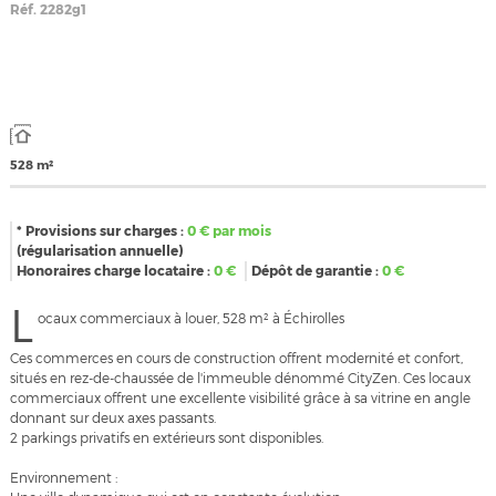
Réf.
2282g1
528 m²
* Provisions sur charges :
0
€ par mois
(régularisation annuelle)
Honoraires charge locataire :
0
€
Dépôt de garantie :
0
€
L
ocaux commerciaux à louer, 528 m² à Échirolles
Ces commerces en cours de construction offrent modernité et confort,
situés en rez-de-chaussée de l'immeuble dénommé CityZen. Ces locaux
commerciaux offrent une excellente visibilité grâce à sa vitrine en angle
donnant sur deux axes passants.
2 parkings privatifs en extérieurs sont disponibles.
Environnement :