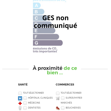
À proximité
de ce
bien ...
SANTÉ
COMMERCES
TOUT SÉLECTIONNER
TOUT SÉLECTIONNER
HÔPITAUX, CLINIQUES
SUPER/HYPER
MÉDECINS
MARCHÉS
DENTISTES
BOUCHERIES