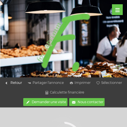
Retour
Partager l'annonce
Imprimer
Sélectionner
Calculette financière
Demander une visite
Nous contacter