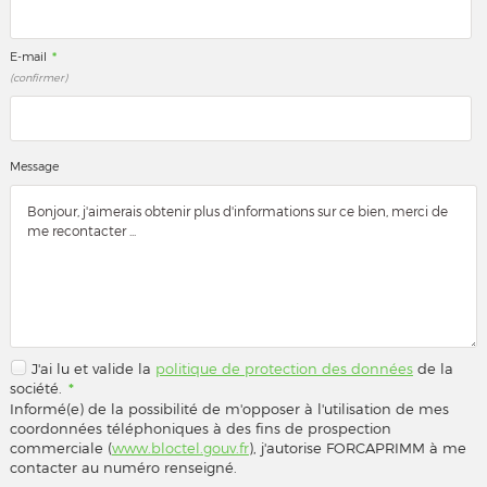
*
E-mail
(confirmer)
Message
J'ai lu et valide la
politique de protection des données
de la
société.
*
Informé(e) de la possibilité de m'opposer à l'utilisation de mes
coordonnées téléphoniques à des fins de prospection
commerciale (
www.bloctel.gouv.fr
), j'autorise FORCAPRIMM à me
contacter au numéro renseigné.