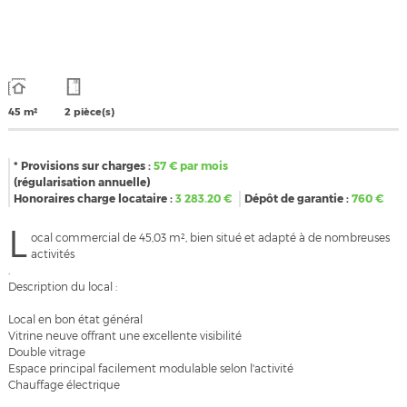
45 m²
2 pièce(s)
* Provisions sur charges :
57
€ par mois
(régularisation annuelle)
Honoraires charge locataire :
3 283.20
€
Dépôt de garantie :
760
€
L
ocal commercial de 45,03 m², bien situé et adapté à de nombreuses
activités
.
Description du local :
Local en bon état général
Vitrine neuve offrant une excellente visibilité
Double vitrage
Espace principal facilement modulable selon l'activité
Chauffage électrique