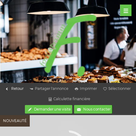
Retour
Partager l'annonce
Imprimer
Sélectionner
Calculette financière
Demander une visite
Nous contacter
NOUVEAUTÉ