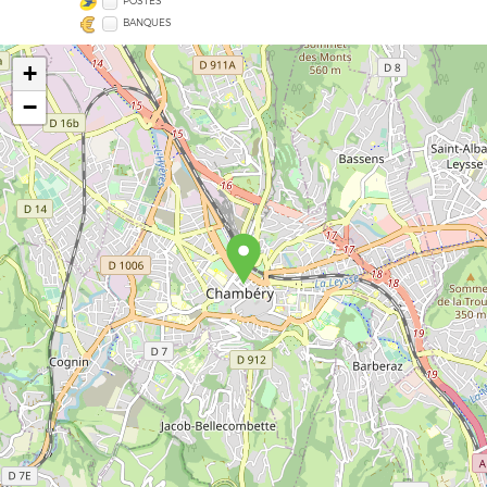
POSTES
BANQUES
+
−