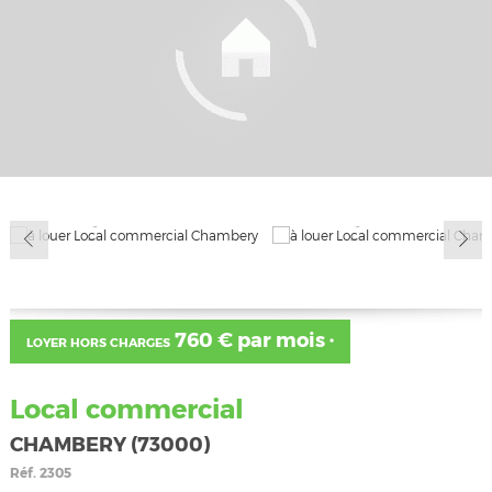
760 € par mois
LOYER HORS CHARGES
*
Local commercial
CHAMBERY (73000)
Réf.
2305