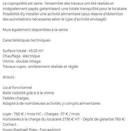
La copropriété est saine : l'ensemble des travaux ont été réalisés et
intégralement payés, garantissant une totale tranquillité pour le locataire.
Possibilité d'y installer une activité alimentaire (sous réserve d'obtention
des autorisations nécessaires selon le type d'activité envisagé).
Murs également disponibles à la vente
Caractéristiques techniques :
Surface totale : 45,03 m²
Chauffage : électrique
Vitrine : double vitrage
Travaux copro : entièrement réalisés et réglés
Atouts :
Local fonctionnel
Belle visibilité grâce à la vitrine
Faibles charges
Adapté à de nombreuses activités, y compris alimentaires
Loyer : 760 € / mois HC – Charges : 57 € / mois
Honoraires à la charge du locataire 2736 € HT - Dépôt de garantie 760 €
Contact :
Hugo-Raphaël Pires – Forcaprimm