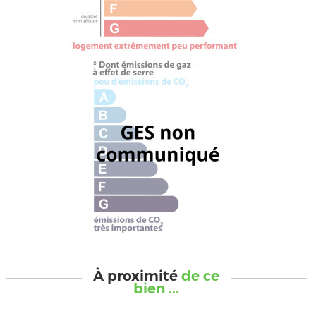
À proximité
de ce
bien ...