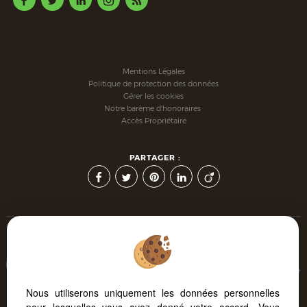
Mentions Légales
Politique de protection des données
Gérer les cookies
Notre barème d'honoraires
Accès Propriétaire
PARTAGER :
Afin de vous offrir un confort de lecture permanent, depuis
votre PC, votre tablette ou votre smartphone, notre site s'adapte
automatiquement aux différents types d'écrans
Nous utiliserons uniquement les données personnelles