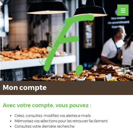
Mon compte
Avec votre compte, vous pouvez :
Créez, consultez, modifiez vos alertes e-mails
Mémorisez vos sélections pour les retrouver facilement
Consultez votre dernière recherche