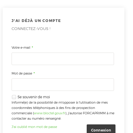
J'AI DÉJÀ UN COMPTE
CONNECTEZ-VOUS !
*
Votre e-mail
*
Mot de passe
Se souvenir de moi
Informé(e) de la possibilité de m'opposer à l'utilisation de mes
coordonnées téléphoniques à des fins de prospection
commerciale (
www.bloctel.gouv.fr
), j'autorise FORCAPRIMM à me
contacter au numéro renseigné.
J'ai oublié mon mot de passe