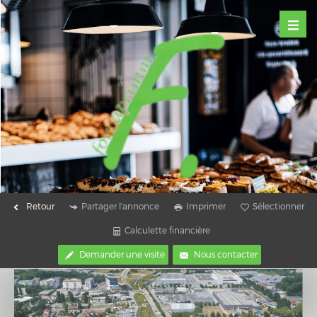
Retour
Partager l'annonce
Imprimer
Sélectionner
Calculette financière
Demander une visite
Nous contacter