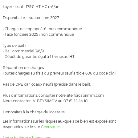
Loyer : local - 175€ HT HC m²/an
Disponibilité : livraison juin 2027
• Charges de copropriété : non communiqué
• Taxe foncière 2025 : non communiqué
Type de bail :
• Bail commercial 3/6/9
• Dépôt de garantie égal à 1 trimestre HT
Répartition de charges :
Toutes charges au frais du preneur sauf article 606 du code civil.
Pas de DPE car locaux neufs (précisé dans le bail).
Plus d'informations, consulter notre site forcaprimm.com
Nous contacter : V. BEYSIMOV au 07 61 24 44 10
Honoraires à la charge du locataire
Les informations sur les risques auxquels ce bien est exposé sont
disponibles sur le site
Géorisques
Notre barème d'honoraires