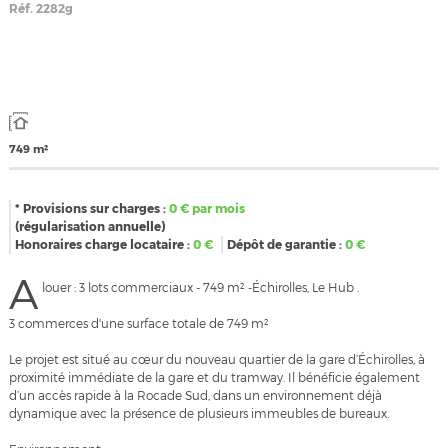
Réf.
2282g
749 m²
* Provisions sur charges :
0
€ par mois
(régularisation annuelle)
Honoraires charge locataire :
0
€
Dépôt de garantie :
0
€
A
louer : 3 lots commerciaux - 749 m² -Échirolles, Le Hub .
3 commerces d'une surface totale de 749 m²
Le projet est situé au cœur du nouveau quartier de la gare d’Échirolles, à
proximité immédiate de la gare et du tramway. Il bénéficie également
d’un accès rapide à la Rocade Sud, dans un environnement déjà
dynamique avec la présence de plusieurs immeubles de bureaux.