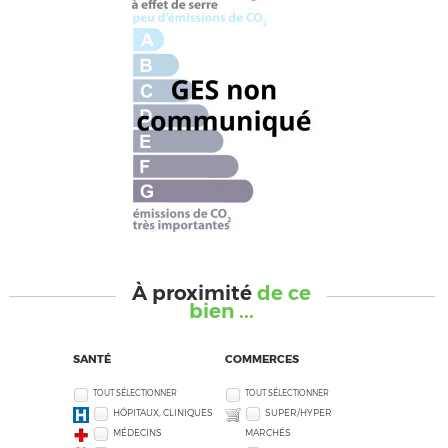
À proximité
de ce
bien ...
SANTÉ
COMMERCES
TOUT SÉLECTIONNER
TOUT SÉLECTIONNER
HÔPITAUX, CLINIQUES
SUPER/HYPER
MÉDECINS
MARCHÉS