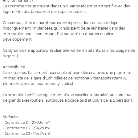
Environnement :
Ces commerces se situent dans un quartier récent et attractif, avec des
logements, des bureaux et des espaces publics.
Ce secteur attire de nombreuses entreprises, dont certaines déjà
historiquement implantées, qui choisissent de se réinstaller dans des
immeubles neufs, confirmant l’attractivité du quartier en plein
développement.
Ce dynamisme apporte une clientèle variée (habitants, salariés, usagers de
la gare...).
Accessibilité :
Le secteur est facilement accessible et bien desservi, avec une proximité
immédiate de la gare d'Echirolles et de nombreux transports (tram A,
plusieurs lignes de bus, pistes cyclables)
L'immeuble bénéficie également d’une excellente visibilité, au carrefour
de grands axes routiers (autoroute, Rocade Sud et Cours de la Libération).
Surfaces :
• Commerce 01 : 270,36 m²
• Commerce 02 : 234,25 m²
• Commerce 03 : 244,24 m²