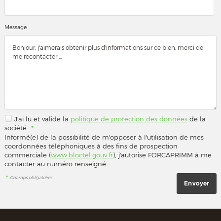
Message
J'ai lu et valide la
politique de protection des données
de la
société.
*
Informé(e) de la possibilité de m'opposer à l'utilisation de mes
coordonnées téléphoniques à des fins de prospection
commerciale (
www.bloctel.gouv.fr
), j'autorise FORCAPRIMM à me
contacter au numéro renseigné.
*
Champs obligatoires