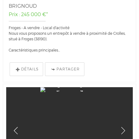
BRIGNOUD
Prix : 245 000 €*
Froges - A vendre - Local d'activité
Nous vous proposons un entrepôt à vendre à proximité de Crolles,
situé à Froges (38190).
Caractéristiques principales...
DÉTAILS
PARTAGER