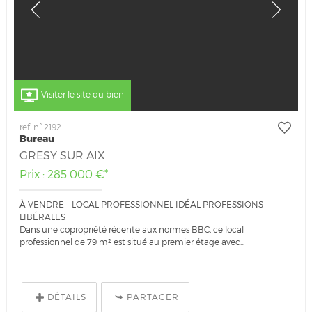
Visiter le site du bien
ref. n° 2192
Bureau
GRESY SUR AIX
Prix : 285 000 €*
À VENDRE – LOCAL PROFESSIONNEL IDÉAL PROFESSIONS
LIBÉRALES
Dans une copropriété récente aux normes BBC, ce local
professionnel de 79 m² est situé au premier étage avec...
DÉTAILS
PARTAGER