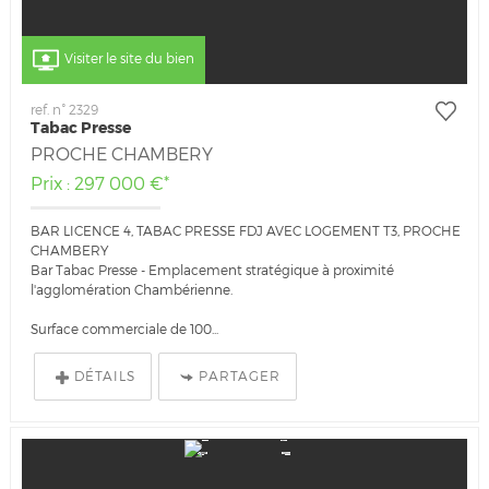
Visiter le site du bien
ref. n° 2329
Tabac Presse
PROCHE CHAMBERY
Prix : 297 000 €*
BAR LICENCE 4, TABAC PRESSE FDJ AVEC LOGEMENT T3, PROCHE
CHAMBERY
Bar Tabac Presse - Emplacement stratégique à proximité
l'agglomération Chambérienne.
Surface commerciale de 100...
DÉTAILS
PARTAGER