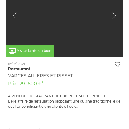
Visiter le site du bien
ref. n° 2321
Restaurant
VARCES ALLIERES ET RISSET
Prix : 291 500 €*
À VENDRE – RESTAURANT DE CUISINE TRADITIONNELLE
Belle affaire de restauration proposant une cuisine traditionnelle de
qualité, bénéficiant d'une clientèle fidèle...