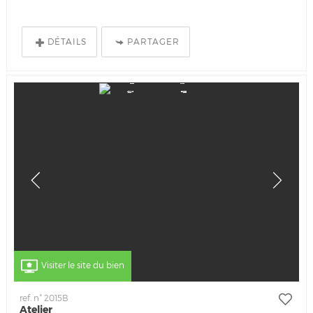
DÉTAILS
PARTAGER
Visiter le site du bien
ref. n° 2015B
Atelier