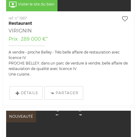
Visiter le site du bien
ref. n° 1987
Restaurant
VIRIGNIN
Prix : 289 000 €*
A vendre - proche Belley - Très belle affaire de restauration avec
licence IV
PROCHE BELLEY, dans un parc de verdure à vendre, belle affaire de
restauration de qualité avec licence IV.
Une cuisine...
DÉTAILS
PARTAGER
NOUVEAUTÉ