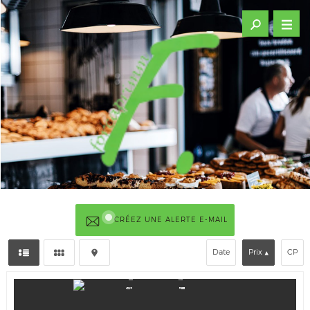
CRÉEZ UNE ALERTE E-MAIL
Date
Prix
CP