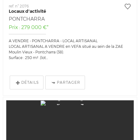
ref. n° 2076
Locaux d'activité
PONTCHARRA
Prix : 279 000 €*
A VENDRE - PONTCHARRA - LOCAL ARTISANAL
LOCAL ARTISANAL A VENDRE en VEFA situé au sein de la ZAE
Moulin Vieux - Pontcharra (38).
Surface : 250 m² .(lot...
DÉTAILS
PARTAGER