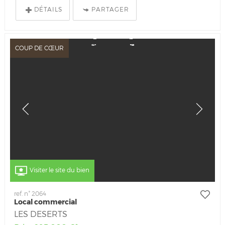
DÉTAILS
PARTAGER
COUP DE CŒUR
Visiter le site du bien
ref. n° 2064
Local commercial
LES DESERTS