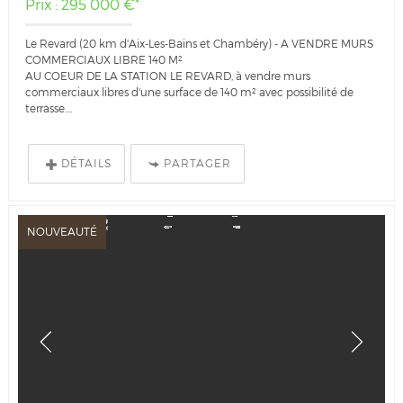
Prix : 295 000 €*
Le Revard (20 km d'Aix-Les-Bains et Chambéry) - A VENDRE MURS
COMMERCIAUX LIBRE 140 M²
AU COEUR DE LA STATION LE REVARD, à vendre murs
commerciaux libres d'une surface de 140 m² avec possibilité de
terrasse....
DÉTAILS
PARTAGER
NOUVEAUTÉ