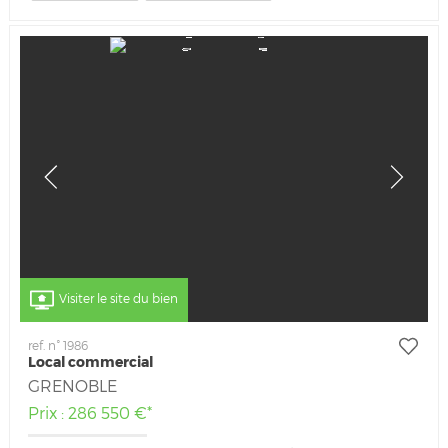
Visiter le site du bien
ref. n° 1986
Local commercial
GRENOBLE
Prix : 286 550 €*