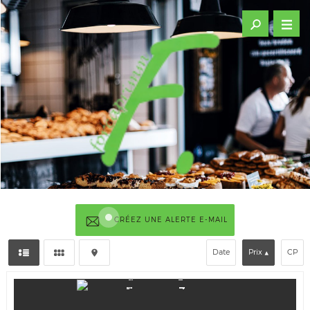
CRÉEZ UNE ALERTE E-MAIL
Date
Prix
CP