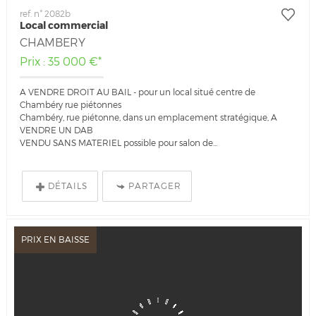
ref. n° 2082b
Local commercial
CHAMBERY
Prix : 35 000 €*
A VENDRE DROIT AU BAIL - pour un local situé centre de
Chambéry rue piétonnes
Chambéry, rue piétonne, dans un emplacement stratégique, A
VENDRE UN DAB
VENDU SANS MATERIEL possible pour salon de...
DÉTAILS
PARTAGER
PRIX EN BAISSE