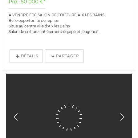
Prix : 50 000 €*
A VENDRE FDC SALON DE COIFFURE AIX LES BAINS
Belle opportunité de reprise.
Situé au centre ville d'Aix les Bains.
Salon de coiffure entièrement équipé et réagencé...
DÉTAILS
PARTAGER