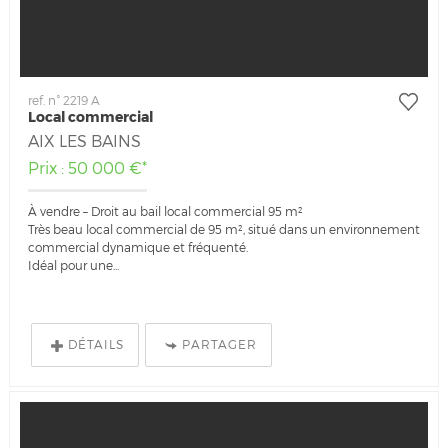
ref. n° 2219 A
Local commercial
AIX LES BAINS
Prix : 50 000 €*
À vendre – Droit au bail local commercial 95 m²
Très beau local commercial de 95 m², situé dans un environnement
commercial dynamique et fréquenté.
Idéal pour une...
DÉTAILS
PARTAGER