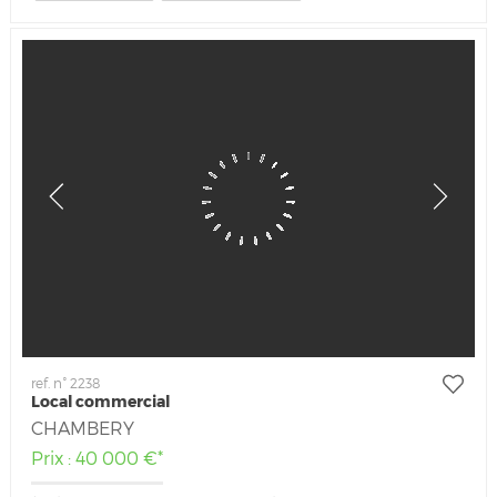
ref. n° 2238
Local commercial
CHAMBERY
Prix : 40 000 €*