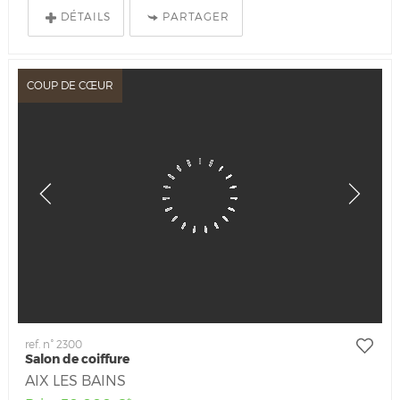
DÉTAILS
PARTAGER
COUP DE CŒUR
ref. n° 2300
Salon de coiffure
AIX LES BAINS