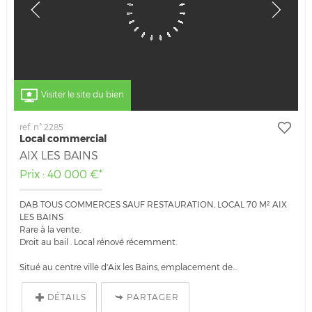
Visiter le site du bien
ref. n° 2285
Local commercial
AIX LES BAINS
Prix : 40 000 €*
DAB TOUS COMMERCES SAUF RESTAURATION, LOCAL 70 M² AIX
LES BAINS
Rare à la vente.
Droit au bail . Local rénové récemment.
Situé au centre ville d'Aix les Bains, emplacement de...
DÉTAILS
PARTAGER