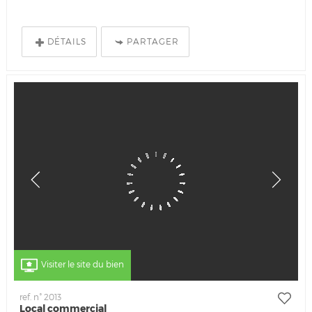
DÉTAILS
PARTAGER
Visiter le site du bien
ref. n° 2013
Local commercial