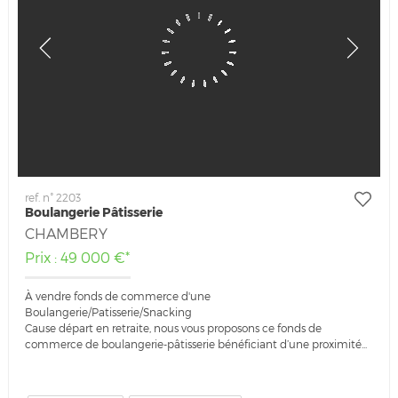
ref. n° 2203
Boulangerie Pâtisserie
CHAMBERY
Prix : 49 000 €*
À vendre fonds de commerce d'une
Boulangerie/Patisserie/Snacking
Cause départ en retraite, nous vous proposons ce fonds de
commerce de boulangerie-pâtisserie bénéficiant d’une proximité...