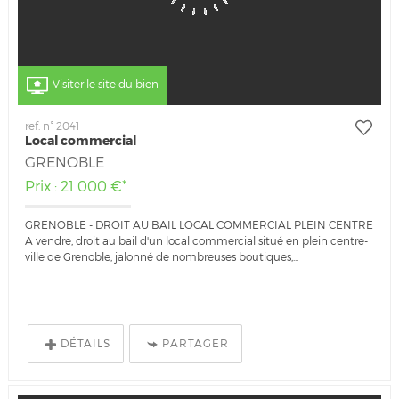
Visiter le site du bien
ref. n° 2041
Local commercial
GRENOBLE
Prix : 21 000 €*
GRENOBLE - DROIT AU BAIL LOCAL COMMERCIAL PLEIN CENTRE
A vendre, droit au bail d'un local commercial situé en plein centre-
ville de Grenoble, jalonné de nombreuses boutiques,...
DÉTAILS
PARTAGER