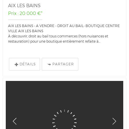
AIX LES BAINS
Prix : 20 000 €*
AIX LES BAINS - A VENDRE - DROIT AU BAIL- BOUTIQUE CENTRE
VILLE AIX LES BAINS
À découvrir, droit au bail tous commerces (hors nuisances et
restauration) pour une boutique entièrement refaite à...
DÉTAILS
PARTAGER