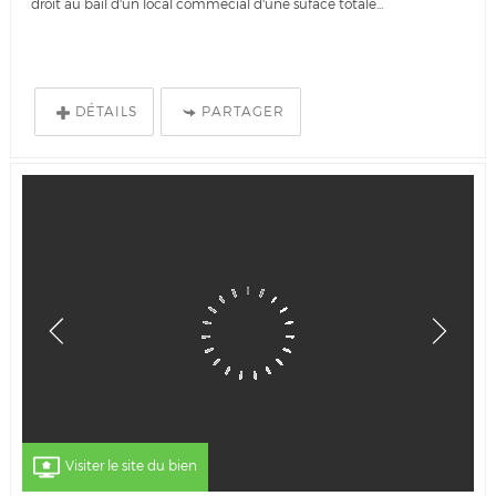
droit au bail d'un local commecial d'une suface totale...
DÉTAILS
PARTAGER
Visiter le site du bien