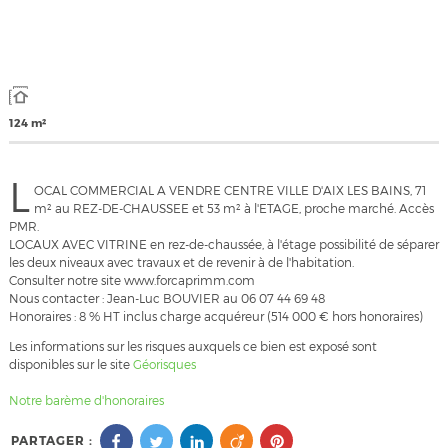
124 m²
L
OCAL COMMERCIAL A VENDRE CENTRE VILLE D'AIX LES BAINS, 71
m² au REZ-DE-CHAUSSEE et 53 m² à l'ETAGE, proche marché. Accès
PMR.
LOCAUX AVEC VITRINE en rez-de-chaussée, à l'étage possibilité de séparer
les deux niveaux avec travaux et de revenir à de l'habitation.
Consulter notre site www.forcaprimm.com
Nous contacter : Jean-Luc BOUVIER au 06 07 44 69 48
Honoraires : 8 % HT inclus charge acquéreur (514 000 € hors honoraires)
Les informations sur les risques auxquels ce bien est exposé sont
disponibles sur le site
Géorisques
Notre barème d'honoraires
PARTAGER :