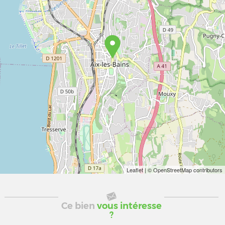
Leaflet
| © OpenStreetMap contributors
Ce bien
vous intéresse
?