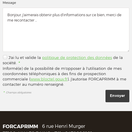
Message
J'ai lu et valide la
politique de protection des données
de la
société.
*
Informé(e) de la possibilité de m'opposer à l'utilisation de mes
coordonnées téléphoniques à des fins de prospection
commerciale (
www.bloctel.gouv.fr
), j'autorise FORCAPRIMM à me
contacter au numéro renseigné.
*
Champs obligatoires
FORCAPRIMM
6 rue Henri Murger