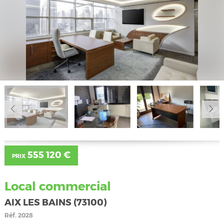
555 120 €
PRIX
Local commercial
AIX LES BAINS (73100)
Réf.
2028