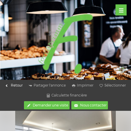
Retour
Partager l'annonce
Imprimer
Sélectionner
Calculette financière
Demander une visite
Nous contacter