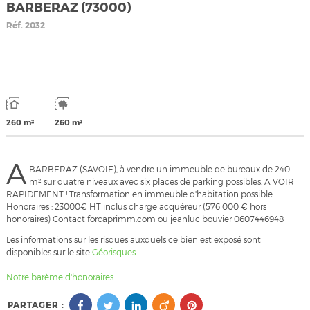
BARBERAZ (73000)
Réf.
2032
260 m²
260 m²
A
BARBERAZ (SAVOIE), à vendre un immeuble de bureaux de 240
m² sur quatre niveaux avec six places de parking possibles. A VOIR
RAPIDEMENT ! Transformation en immeuble d'habitation possible
Honoraires : 23000€ HT inclus charge acquéreur (576 000 € hors
honoraires) Contact forcaprimm.com ou jeanluc bouvier 0607446948
Les informations sur les risques auxquels ce bien est exposé sont
disponibles sur le site
Géorisques
Notre barème d'honoraires
PARTAGER :