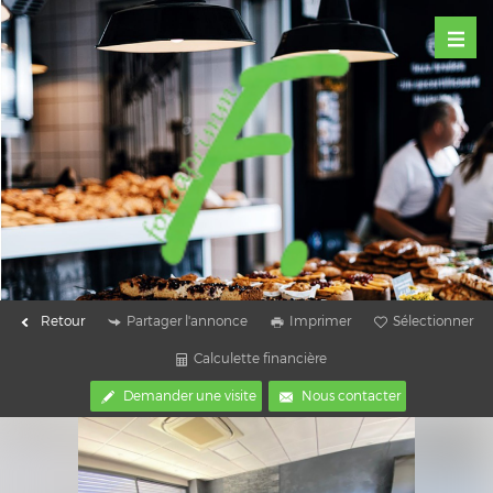
Retour
Partager l'annonce
Imprimer
Sélectionner
Calculette financière
Demander une visite
Nous contacter