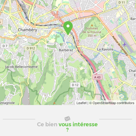
Leaflet
| © OpenStreetMap contributors
Ce bien
vous intéresse
?