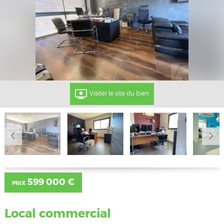
Visiter le site du bien
599 000 €
PRIX
Local commercial