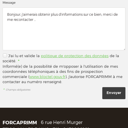
Message
J'ai lu et valide la
politique de protection des données
de la
société.
*
Informé(e) de la possibilité de m'opposer à l'utilisation de mes
coordonnées téléphoniques à des fins de prospection
commerciale (
www.bloctel.gouv.fr
), j'autorise FORCAPRIMM à me
contacter au numéro renseigné.
*
Champs obligatoires
FORCAPRIMM
6 rue Henri Murger