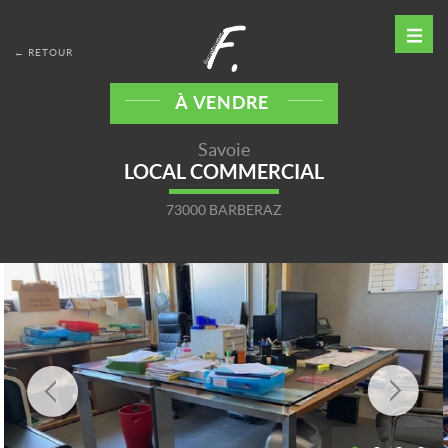
← RETOUR
À VENDRE
Savoie
LOCAL COMMERCIAL
73000 BARBERAZ