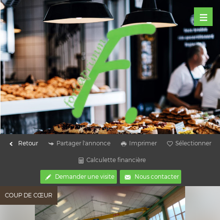
Retour
Partager l'annonce
Imprimer
Sélectionner
Calculette financière
Demander une visite
Nous contacter
COUP DE CŒUR