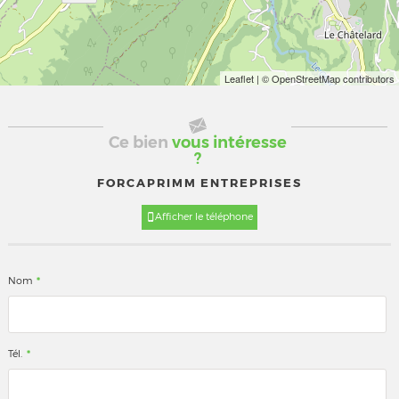
Leaflet
| © OpenStreetMap contributors
Ce bien
vous intéresse
?
FORCAPRIMM ENTREPRISES
Afficher le téléphone
*
Nom
*
Tél.