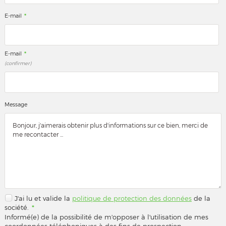
*
E-mail
*
E-mail
(confirmer)
Message
J'ai lu et valide la
politique de protection des données
de la
société.
*
Informé(e) de la possibilité de m'opposer à l'utilisation de mes
coordonnées téléphoniques à des fins de prospection