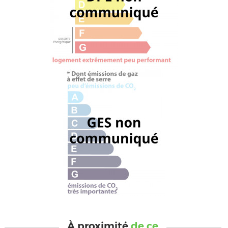
À proximité
de ce