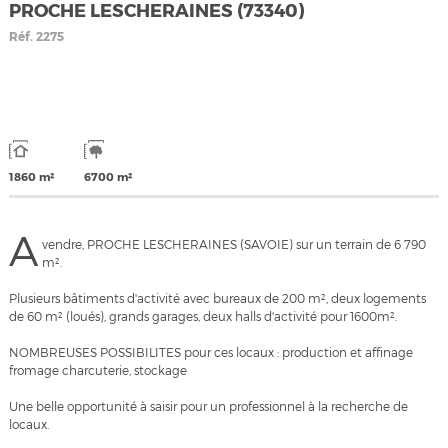
PROCHE LESCHERAINES (73340)
Réf.
2275
1860 m²
6700 m²
A
vendre, PROCHE LESCHERAINES (SAVOIE) sur un terrain de 6 790
m².
Plusieurs bâtiments d'activité avec bureaux de 200 m², deux logements
de 60 m² (loués), grands garages, deux halls d'activité pour 1600m².
NOMBREUSES POSSIBILITES pour ces locaux : production et affinage
fromage charcuterie, stockage
Une belle opportunité à saisir pour un professionnel à la recherche de
locaux.