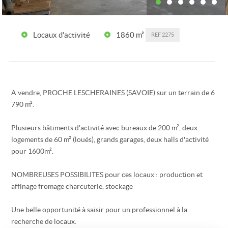
Locaux d'activité
1860 m²
REF
2275
A vendre, PROCHE LESCHERAINES (SAVOIE) sur un terrain de 6
790 m².
Plusieurs bâtiments d'activité avec bureaux de 200 m², deux
logements de 60 m² (loués), grands garages, deux halls d'activité
pour 1600m².
NOMBREUSES POSSIBILITES pour ces locaux : production et
affinage fromage charcuterie, stockage
Une belle opportunité à saisir pour un professionnel à la
recherche de locaux.