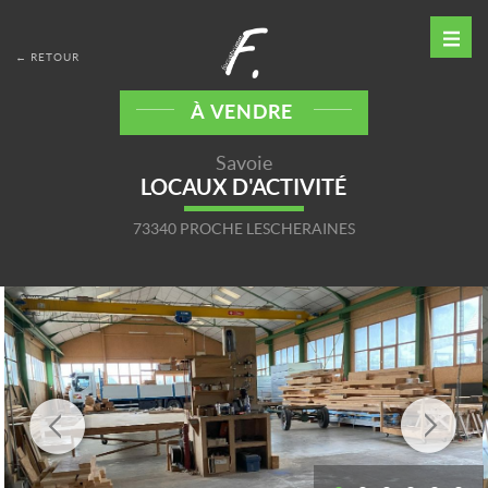
← RETOUR
À VENDRE
Savoie
LOCAUX D'ACTIVITÉ
73340 PROCHE LESCHERAINES