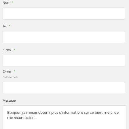
*
Nom
*
Tél.
*
E-mail
*
E-mail
(confirmer)
Message