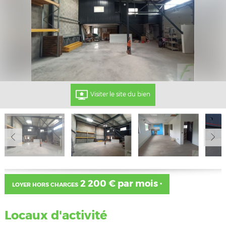
Visiter le site du bien
2 200 € par mois
LOYER HORS CHARGES
*
Locaux d'activité