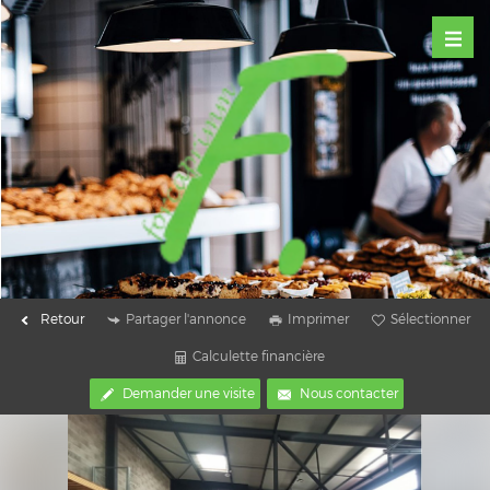
Retour
Partager l'annonce
Imprimer
Sélectionner
Calculette financière
Demander une visite
Nous contacter