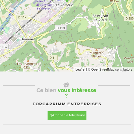
Leaflet
| © OpenStreetMap contributors
Ce bien
vous intéresse
?
FORCAPRIMM ENTREPRISES
Afficher le téléphone