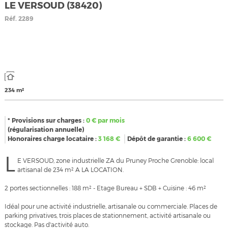
LE VERSOUD (38420)
Réf.
2289
234 m²
* Provisions sur charges :
0
€ par mois
(régularisation annuelle)
Honoraires charge locataire :
3 168
€
Dépôt de garantie :
6 600
€
L
E VERSOUD, zone industrielle ZA du Pruney Proche Grenoble: local
artisanal de 234 m² A LA LOCATION.
2 portes sectionnelles : 188 m² - Etage Bureau + SDB + Cuisine : 46 m²
Idéal pour une activité industrielle, artisanale ou commerciale. Places de
parking privatives, trois places de stationnement, activité artisanale ou
stockage. Pas d'activité auto.