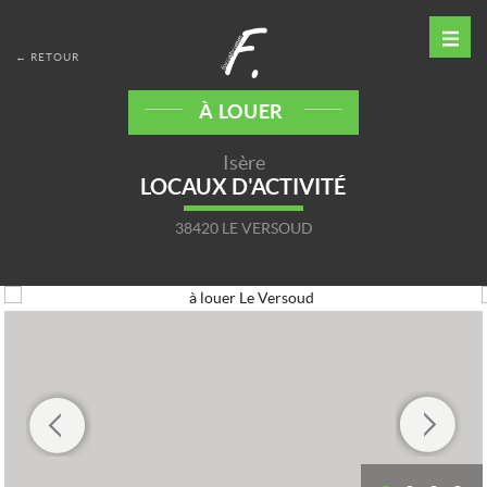
← RETOUR
À LOUER
Isère
LOCAUX D'ACTIVITÉ
38420 LE VERSOUD