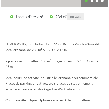
Locaux d'activité
234 m²
REF
2289
LE VERSOUD, zone industrielle ZA du Pruney Proche Grenoble:
local artisanal de 234 m² A LA LOCATION.
2 portes sectionnelles : 188 m² - Etage Bureau + SDB + Cuisine :
46 m²
Idéal pour une activité industrielle, artisanale ou commerciale.
Places de parking privatives, trois places de stationnement,
activité artisanale ou stockage. Pas d'activité auto.
Compteur électrique triphasé gaz à l'extérieur du bâtiment.