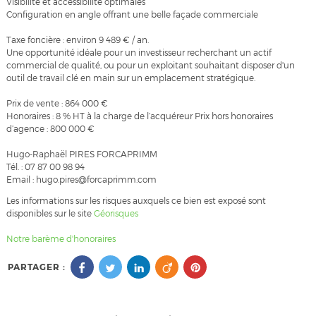
Visibilité et accessibilité optimales
Configuration en angle offrant une belle façade commerciale
Taxe foncière : environ 9 489 € / an.
Une opportunité idéale pour un investisseur recherchant un actif
commercial de qualité, ou pour un exploitant souhaitant disposer d'un
outil de travail clé en main sur un emplacement stratégique.
Prix de vente : 864 000 €
Honoraires : 8 % HT à la charge de l’acquéreur Prix hors honoraires
d’agence : 800 000 €
Hugo-Raphaël PIRES FORCAPRIMM
Tél. : 07 87 00 98 94
Email : hugo.pires@forcaprimm.com
Les informations sur les risques auxquels ce bien est exposé sont
disponibles sur le site
Géorisques
Notre barème d'honoraires
PARTAGER :