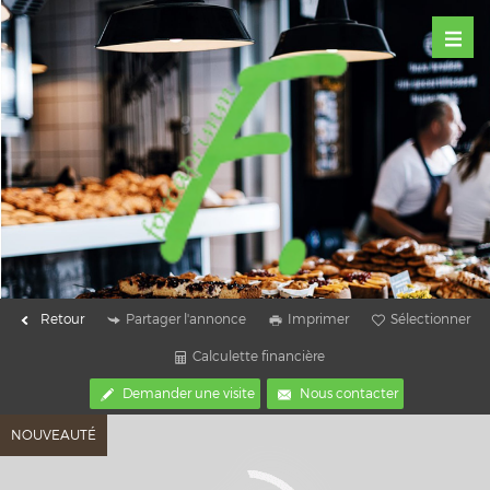
Retour
Partager l'annonce
Imprimer
Sélectionner
Calculette financière
Demander une visite
Nous contacter
NOUVEAUTÉ