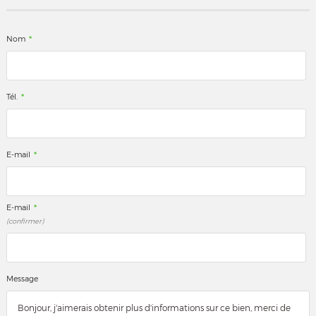
*
Nom
*
Tél.
*
E-mail
*
E-mail
(confirmer)
Message