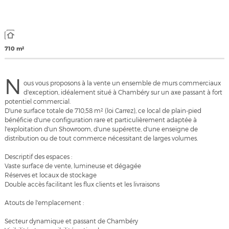
710 m²
N
ous vous proposons à la vente un ensemble de murs commerciaux
d'exception, idéalement situé à Chambéry sur un axe passant à fort
potentiel commercial.
D'une surface totale de 710,58 m² (loi Carrez), ce local de plain-pied
bénéficie d'une configuration rare et particulièrement adaptée à
l'exploitation d'un Showroom, d'une supérette, d'une enseigne de
distribution ou de tout commerce nécessitant de larges volumes.
Descriptif des espaces :
Vaste surface de vente, lumineuse et dégagée
Réserves et locaux de stockage
Double accès facilitant les flux clients et les livraisons
Atouts de l'emplacement :
Secteur dynamique et passant de Chambéry