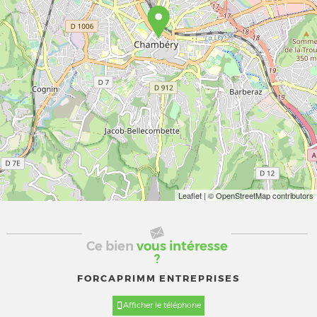
Leaflet
| © OpenStreetMap contributors
Ce bien
vous intéresse
?
FORCAPRIMM ENTREPRISES
Afficher le téléphone