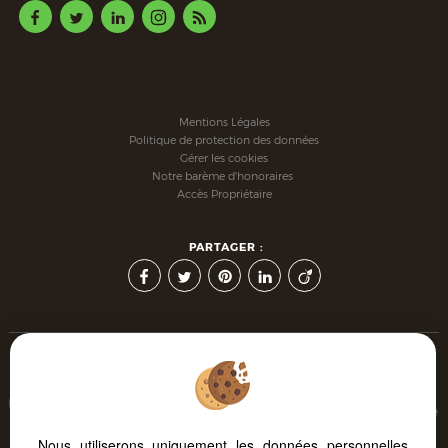
Mentions Légales
Politique de protection des données
Gérer les cookies
Notre barème d'honoraires
Accès Propriétaire
PARTAGER :
Afin de vous offrir un confort de lecture permanent, depuis
votre PC, votre tablette ou votre smartphone, notre site s'adapte
automatiquement aux différents types d'écrans
Nous utiliserons uniquement les données personnelles