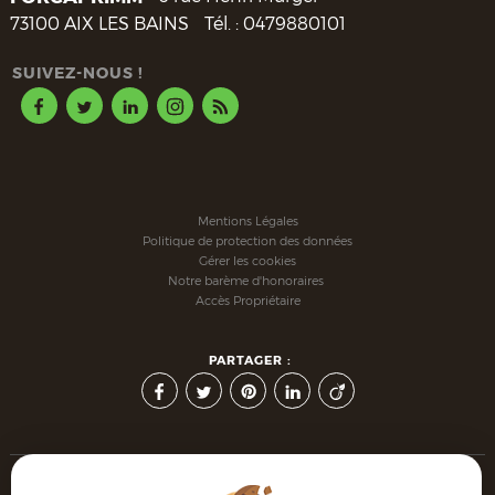
73100
AIX LES BAINS
Tél. :
0479880101
SUIVEZ-NOUS !
Mentions Légales
Politique de protection des données
Gérer les cookies
Notre barème d'honoraires
Accès Propriétaire
PARTAGER :