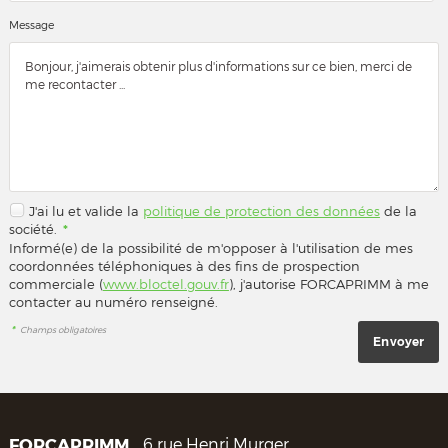
Message
J'ai lu et valide la
politique de protection des données
de la
société.
*
Informé(e) de la possibilité de m'opposer à l'utilisation de mes
coordonnées téléphoniques à des fins de prospection
commerciale (
www.bloctel.gouv.fr
), j'autorise FORCAPRIMM à me
contacter au numéro renseigné.
*
Champs obligatoires
FORCAPRIMM
6 rue Henri Murger