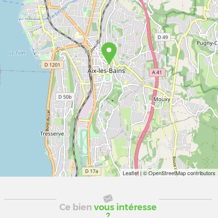
Leaflet
| © OpenStreetMap contributors
Ce bien
vous intéresse
?