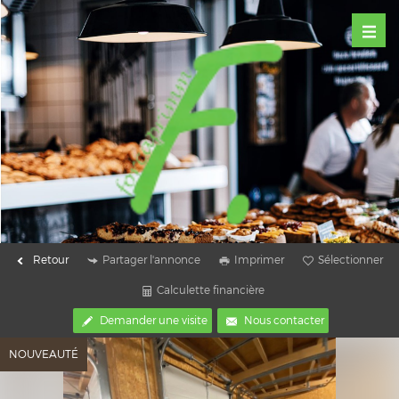
Retour
Partager l'annonce
Imprimer
Sélectionner
Calculette financière
Demander une visite
Nous contacter
NOUVEAUTÉ