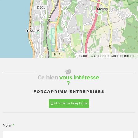
Leaflet
| © OpenStreetMap contributors
Ce bien
vous intéresse
?
FORCAPRIMM ENTREPRISES
Afficher le téléphone
*
Nom