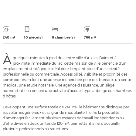
240 m²
10 pièce(s)
6 chambre(s)
766 m²
À
quelques minutes à pied du centre-ville d’Aix-les-Bains et à
proximité immédiate du lac, cette maison de ville bénéficie d’un
emplacement stratégique, idéal pour l’implantation d’une activité
professionnelle ou commerciale. Accessibilité, visibilité et proximité des
commodités en font une adresse recherchée pour des bureaux, un centre
médical, une étude notariale, une agence d’assurance, un siège
administratif ou encore une activité d’accueil type auberge ou chambres
d’hôtes.
Développant une surface totale de 240 m², le bâtiment se distingue par
ses volumes généreux et sa grande modularité. Il offre la possibilité
d’aménager facilement plusieurs espaces de travail indépendants ou
d’être divisé en deux unités de 120 m², permettant ainsi d’accueillir
plusieurs professionnels ou structures.