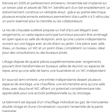
Rénové en 2005 et parfaitement entretenu, l’ensemble est implanté sur
un terrain plat et arboré de 766 m², bénéficiant d’un bel ensoleillement. Le
stationnement constitue un véritable atout : grâce au portail électrique,
plusieurs emplacements extérieurs permettent d’accueillir 4 à 5 véhicules,
un point essentiel pour la clientèle ou les collaborateurs.
Le rez-de-chaussée surélevé propose un hall d’accueil élégant avec
rangements, un vaste espace principal lumineux pouvant être aménagé
en open-space ou salle de réception, ainsi qu’une cuisine indépendante
ouvrant sur une loggia avec accès direct au jardin. Une pièce avec salle
d’eau, un bureau, un WC et un point d’eau complètent ce niveau, idéal
pour des consultations ou des bureaux privés.
L’étage dispose de quatre pièces supplémentaires avec rangements,
pouvant être transformées en bureaux, salles de réunion ou espaces de
repos, ainsi qu’une salle de bains, une buanderie et un WC indépendant.
En sous-sol semi-enterré, une entrée indépendante dessert plusieurs
espaces de stockage, une chaufferie, une kitchenette ainsi qu’une salle
d’eau avec douche et WC, offrant un potentiel complémentaire très
appréciable pour une activité professionnelle ou du stockage.
Le bâtiment est équipé d’un chauffage individuel au gaz, de menuiseries
double vitrage et d’une climatisation couvrant l’ensemble de la partie
habitable.