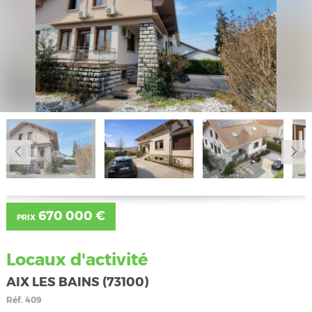
670 000 €
PRIX
Locaux d'activité
AIX LES BAINS (73100)
Réf.
409