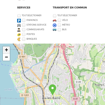
SERVICES
TRANSPORT EN COMMUN
TOUT SÉLECTIONNER
TOUT SÉLECTIONNER
PARKINGS
VÉLO
STATIONS SERVICE
MÉTRO
COMMISSARIATS
BUS
POSTES
BANQUES
+
−