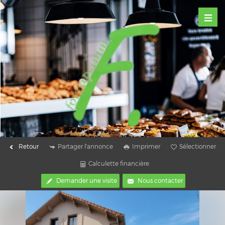
Retour
Partager l'annonce
Imprimer
Sélectionner
Calculette financière
Demander une visite
Nous contacter