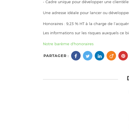
- Cadre unique pour développer une clientèle 
Une adresse idéale pour lancer ou développer v
Honoraires : 9,23 % HT à la charge de l’acqué
Les informations sur les risques auxquels ce b
Notre barème d'honoraires
PARTAGER :