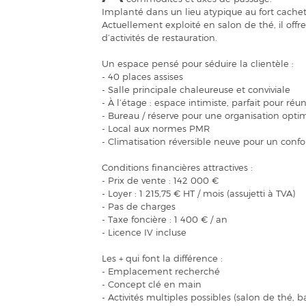
Implanté dans un lieu atypique au fort cachet
Actuellement exploité en salon de thé, il of
d’activités de restauration.
Un espace pensé pour séduire la clientèle :
- 40 places assises
- Salle principale chaleureuse et conviviale
- À l’étage : espace intimiste, parfait pour ré
- Bureau / réserve pour une organisation opti
- Local aux normes PMR
- Climatisation réversible neuve pour un confo
Conditions financières attractives :
- Prix de vente : 142 000 €
- Loyer : 1 215,75 € HT / mois (assujetti à TVA)
- Pas de charges
- Taxe foncière : 1 400 € / an
- Licence IV incluse
Les + qui font la différence :
- Emplacement recherché
- Concept clé en main
- Activités multiples possibles (salon de thé, 