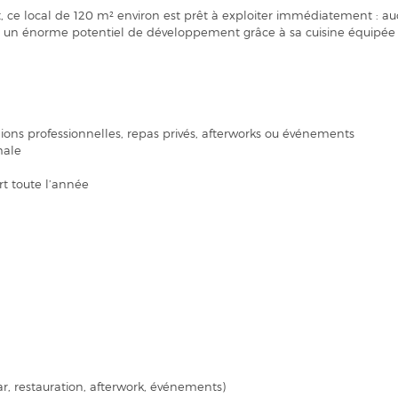
, ce local de 120 m² environ est prêt à exploiter immédiatement : auc
fre un énorme potentiel de développement grâce à sa cuisine équipée 
unions professionnelles, repas privés, afterworks ou événements
male
rt toute l’année
bar, restauration, afterwork, événements)