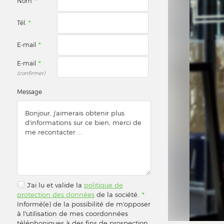
Nom
*
Tél.
*
E-mail
*
E-mail
*
(confirmer)
Message
J'ai lu et valide la
politique de
protection des données
de la société.
*
Informé(e) de la possibilité de m'opposer
à l'utilisation de mes coordonnées
téléphoniques à des fins de prospection