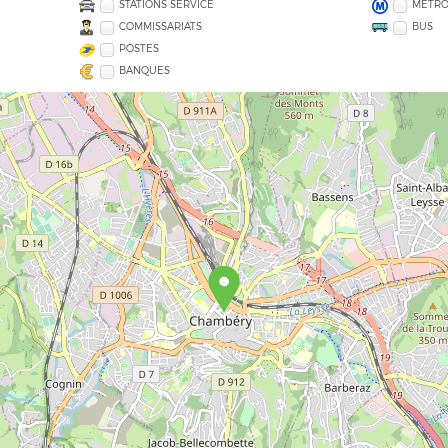
STATIONS SERVICE
MÉTR
COMMISSARIATS
BUS
POSTES
BANQUES