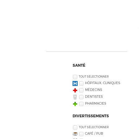
SANTÉ
TOUT SÉLECTIONNER
HÔPITAUX, CLINIQUES
MÉDECINS
DENTISTES
PHARMACIES
DIVERTISSEMENTS
TOUT SÉLECTIONNER
CAFÉ / PUB