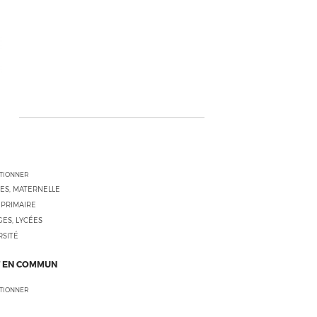
CTIONNER
ES, MATERNELLE
 PRIMAIRE
ES, LYCÉES
RSITÉ
 EN COMMUN
CTIONNER