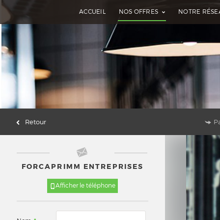
ACCUEIL
NOS OFFRES
NOTRE RÉSE
Retour
P
FORCAPRIMM ENTREPRISES
Afficher le téléphone