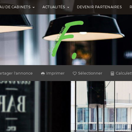
AU DE CABINETS
ACTUALITÉS
DEVENIR PARTENAIRES
artager l'annonce
Imprimer
Sélectionner
Calculet