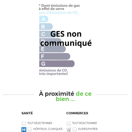
À proximité
de ce
bien ...
SANTÉ
COMMERCES
TOUT SÉLECTIONNER
TOUT SÉLECTIONNER
HÔPITAUX, CLINIQUES
SUPER/HYPER