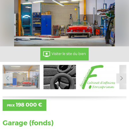
Visiter le site du bien
198 000 €
PRIX
Garage (fonds)