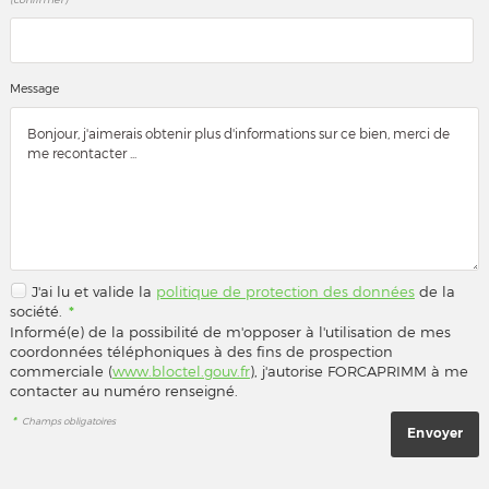
Message
J'ai lu et valide la
politique de protection des données
de la
société.
*
Informé(e) de la possibilité de m'opposer à l'utilisation de mes
coordonnées téléphoniques à des fins de prospection
commerciale (
www.bloctel.gouv.fr
), j'autorise FORCAPRIMM à me
contacter au numéro renseigné.
*
Champs obligatoires