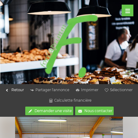
Retour
Partager l'annonce
Imprimer
Sélectionner
Calculette financière
Demander une visite
Nous contacter