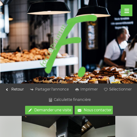
Retour
Partager l'annonce
Imprimer
Sélectionner
Calculette financière
Demander une visite
Nous contacter