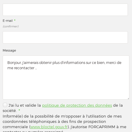
*
E-mail
(confirmer)
Message
J'ai lu et valide la
politique de protection des données
de la
société.
*
Informé(e) de la possibilité de m'opposer à l'utilisation de mes
coordonnées téléphoniques à des fins de prospection
commerciale (
www.bloctel.gouv.fr
), j'autorise FORCAPRIMM à me
contacter au numéro renseigné.