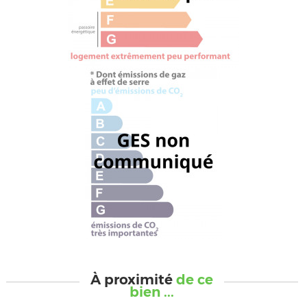
À proximité
de ce
bien ...