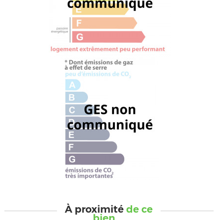
À proximité
de ce
bien ...