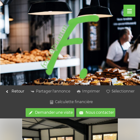
Retour
Partager l'annonce
Imprimer
Sélectionner
Calculette financière
Demander une visite
Nous contacter