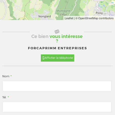
Leaflet
| © OpenStreetMap contributors
Ce bien
vous intéresse
?
FORCAPRIMM ENTREPRISES
Afficher le téléphone
*
Nom
*
Tél.