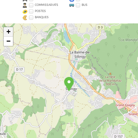
COMMISSARIATS
BUS
POSTES
BANQUES
+
−