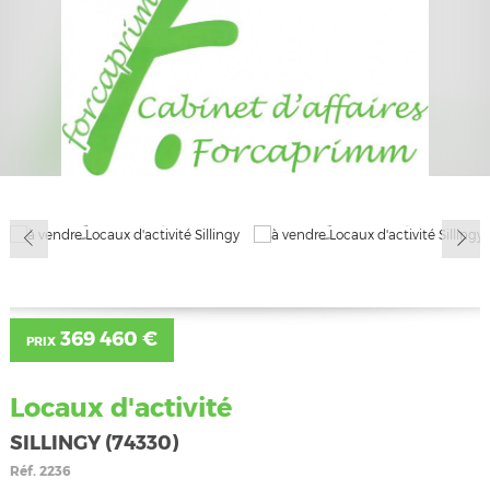
369 460 €
PRIX
Locaux d'activité
SILLINGY (74330)
Réf.
2236