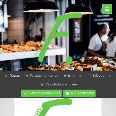
Retour
Partager l'annonce
Imprimer
Sélectionner
Calculette financière
Demander une visite
Nous contacter