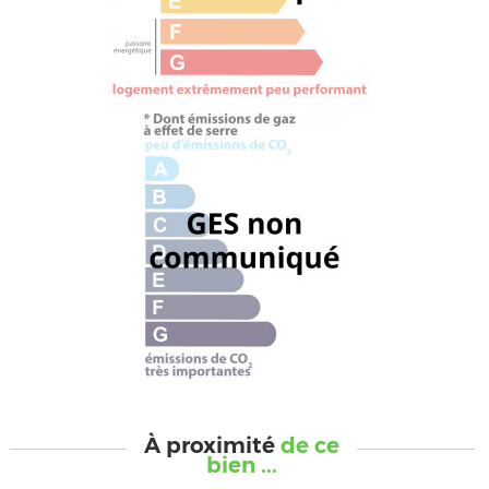
À proximité
de ce
bien ...