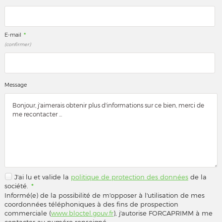
*
E-mail
(confirmer)
Message
J'ai lu et valide la
politique de protection des données
de la
société.
*
Informé(e) de la possibilité de m'opposer à l'utilisation de mes
coordonnées téléphoniques à des fins de prospection
commerciale (
www.bloctel.gouv.fr
), j'autorise FORCAPRIMM à me
contacter au numéro renseigné.