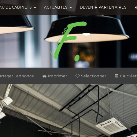
AU DE CABINETS
ACTUALITÉS
DEVENIR PARTENAIRES
artager l'annonce
Imprimer
Sélectionner
Calculet