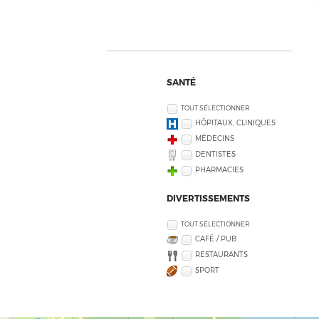
SANTÉ
TOUT SÉLECTIONNER
HÔPITAUX, CLINIQUES
MÉDECINS
DENTISTES
PHARMACIES
DIVERTISSEMENTS
TOUT SÉLECTIONNER
CAFÉ / PUB
RESTAURANTS
SPORT