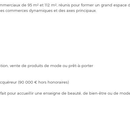
commerciaux de 95 m² et 112 m², réunis pour former un grand espace
es commerces dynamiques et des axes principaux.
rmation, vente de produits de mode ou prêt-à-porter
acquéreur (90 000 € hors honoraires)
rfait pour accueillir une enseigne de beauté, de bien-être ou de mod