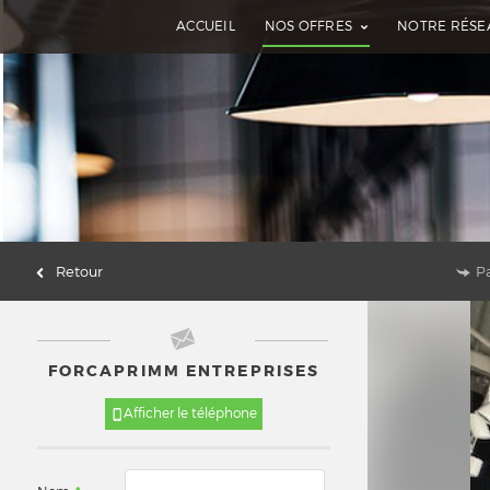
ACCUEIL
NOS OFFRES
NOTRE RÉSE
Retour
P
FORCAPRIMM ENTREPRISES
Afficher le téléphone