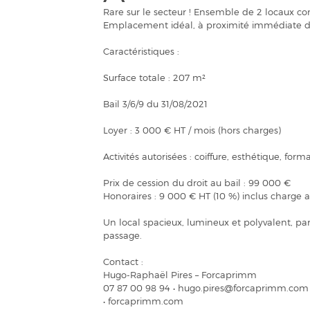
Rare sur le secteur ! Ensemble de 2 locaux 
Emplacement idéal, à proximité immédiate d
Caractéristiques :
Surface totale : 207 m²
Bail 3/6/9 du 31/08/2021
Loyer : 3 000 € HT / mois (hors charges)
Activités autorisées : coiffure, esthétique, fo
Prix de cession du droit au bail : 99 000 €
Honoraires : 9 000 € HT (10 %) inclus charge 
Un local spacieux, lumineux et polyvalent, pa
passage.
Contact :
Hugo-Raphaël Pires – Forcaprimm
07 87 00 98 94 • hugo.pires@forcaprimm.com
• forcaprimm.com