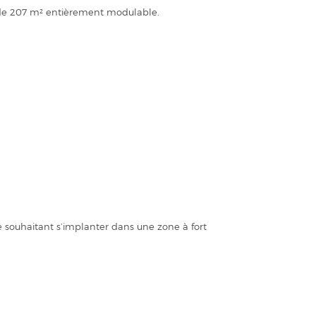
 de 207 m² entièrement modulable.
e souhaitant s’implanter dans une zone à fort