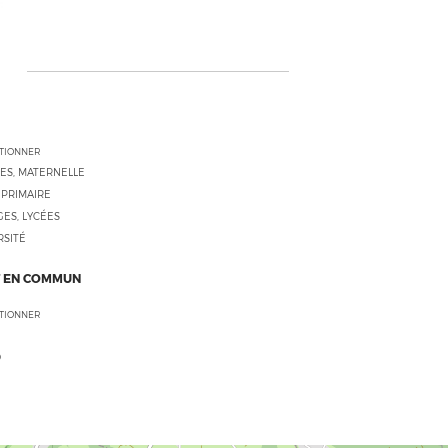
CTIONNER
ES, MATERNELLE
 PRIMAIRE
ES, LYCÉES
RSITÉ
 EN COMMUN
CTIONNER
O