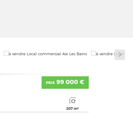
99 000 €
PRIX
207 m²