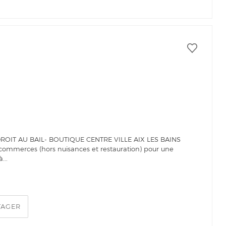
DROIT AU BAIL- BOUTIQUE CENTRE VILLE AIX LES BAINS
us commerces (hors nuisances et restauration) pour une
...
TAGER