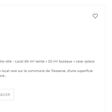
tre-ville - Local 80 m² vente + 20 m² bureaux + cave +place
n local rare sur la commune de Tresserve, d'une superficie
ce...
TAGER