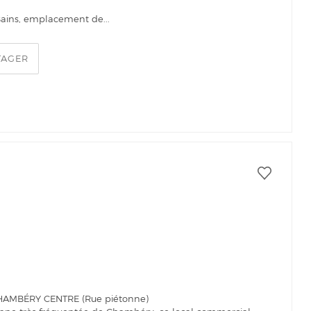
s Bains, emplacement de...
TAGER
CHAMBÉRY CENTRE (Rue piétonne)