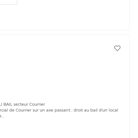
BAIL secteur Courrier
al de Courrier sur un axe passant , droit au bail d'un local
...