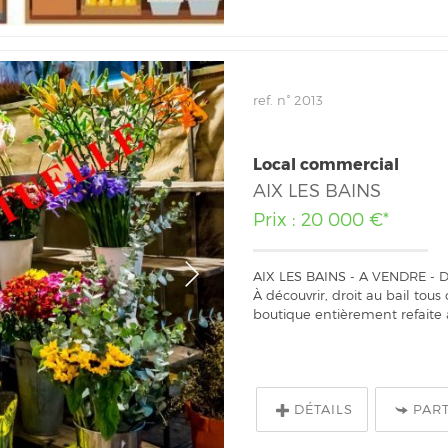
ref. n° 2013
Local commercial
AIX LES BAINS
Prix : 20 000 €*
AIX LES BAINS - A VENDRE - 
À découvrir, droit au bail to
boutique entièrement refaite à
DÉTAILS
PAR