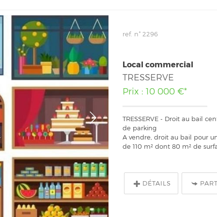
ref. n° 2296
Local commercial
TRESSERVE
Prix : 10 000 €*
TRESSERVE - Droit au bail cen
de parking
A vendre, droit au bail pour u
de 110 m² dont 80 m² de surfa
DÉTAILS
PAR