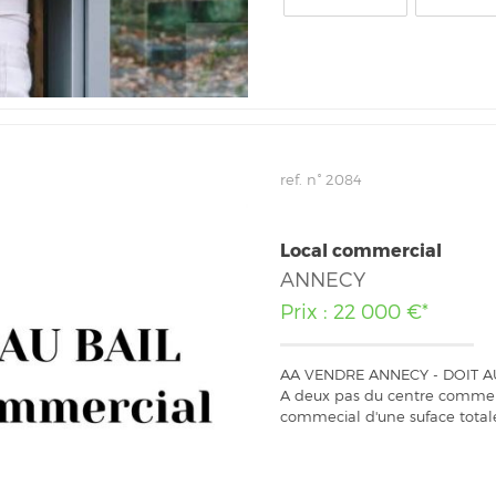
ref. n° 2084
Local commercial
ANNECY
Prix : 22 000 €*
AA VENDRE ANNECY - DOIT AU 
A deux pas du centre commerci
commecial d'une suface totale