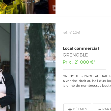
ref. n° 2041
Local commercial
GRENOBLE
Prix : 21 000 €*
GRENOBLE - DROIT AU BAIL 
A vendre, droit au bail d'un l
jalonné de nombreuses boutiq
DÉTAILS
PAR