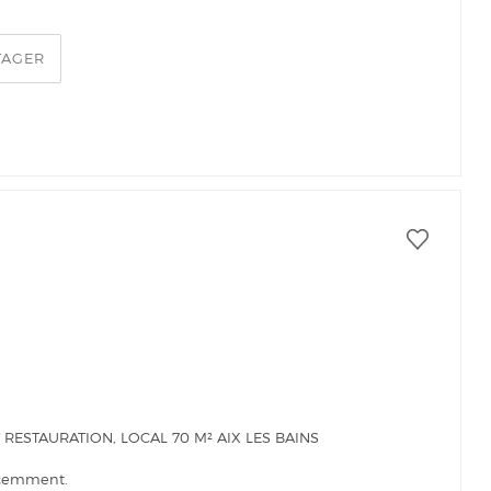
TAGER
ESTAURATION, LOCAL 70 M² AIX LES BAINS
récemment.