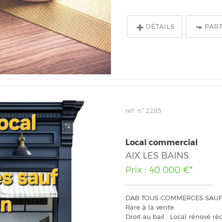
DÉTAILS
PAR
ref. n° 2285
Local commercial
AIX LES BAINS
Prix : 40 000 €*
DAB TOUS COMMERCES SAUF R
Rare à la vente.
Droit au bail . Local rénové 