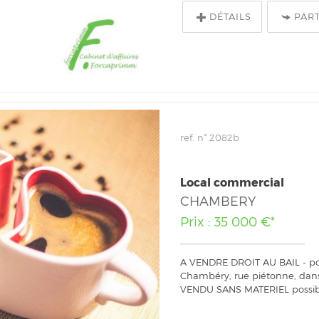
DÉTAILS
PAR
ref. n° 2082b
Local commercial
CHAMBERY
Prix : 35 000 €*
A VENDRE DROIT AU BAIL - pou
Chambéry, rue piétonne, da
VENDU SANS MATERIEL possibl