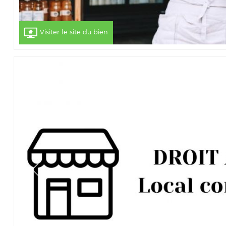
Visiter le site du bien