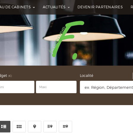
AU DE CABINETS
ACTUALITÉS
DEVENIR PARTENAIRES
dget
Localité
(€)