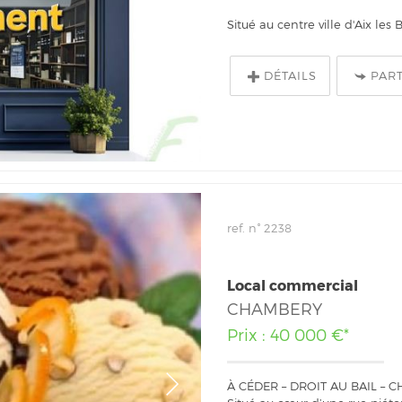
Situé au centre ville d'Aix le
DÉTAILS
PAR
ref. n° 2238
Local commercial
CHAMBERY
Prix : 40 000 €*
À CÉDER – DROIT AU BAIL – 