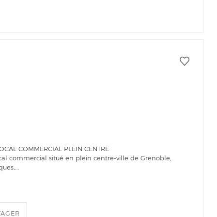
LOCAL COMMERCIAL PLEIN CENTRE
ocal commercial situé en plein centre-ville de Grenoble,
ues,...
TAGER