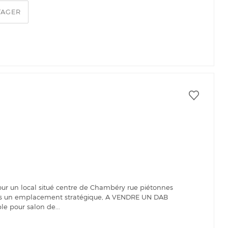
TAGER
r un local situé centre de Chambéry rue piétonnes
ns un emplacement stratégique, A VENDRE UN DAB
e pour salon de...