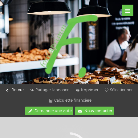
Retour
Partager l'annonce
Imprimer
Sélectionner
Calculette financière
Demander une visite
Nous contacter