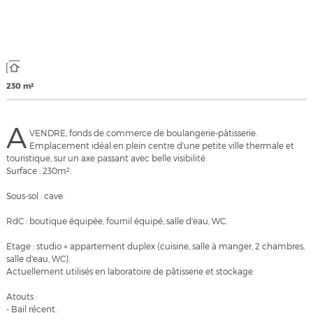
230 m²
A
VENDRE, fonds de commerce de boulangerie-pâtisserie.
Emplacement idéal en plein centre d'une petite ville thermale et
touristique, sur un axe passant avec belle visibilité.
Surface : 230m².
Sous-sol : cave.
RdC : boutique équipée, fournil équipé, salle d'eau, WC.
Etage : studio + appartement duplex (cuisine, salle à manger, 2 chambres,
salle d'eau, WC).
Actuellement utilisés en laboratoire de pâtisserie et stockage.
Atouts :
- Bail récent.