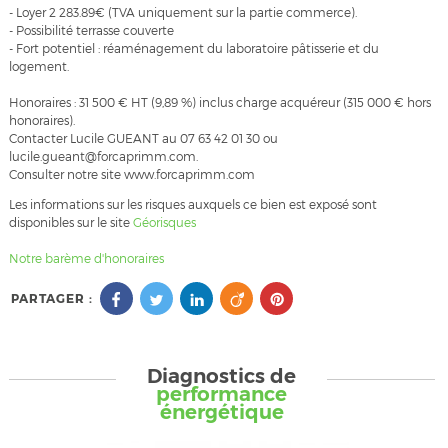
- Loyer 2 283.89€ (TVA uniquement sur la partie commerce).
- Possibilité terrasse couverte
- Fort potentiel : réaménagement du laboratoire pâtisserie et du
logement.
Honoraires : 31 500 € HT (9,89 %) inclus charge acquéreur (315 000 € hors
honoraires).
Contacter Lucile GUEANT au 07 63 42 01 30 ou
lucile.gueant@forcaprimm.com.
Consulter notre site www.forcaprimm.com
Les informations sur les risques auxquels ce bien est exposé sont
disponibles sur le site
Géorisques
Notre barème d'honoraires
PARTAGER :
Diagnostics de
performance
énergétique