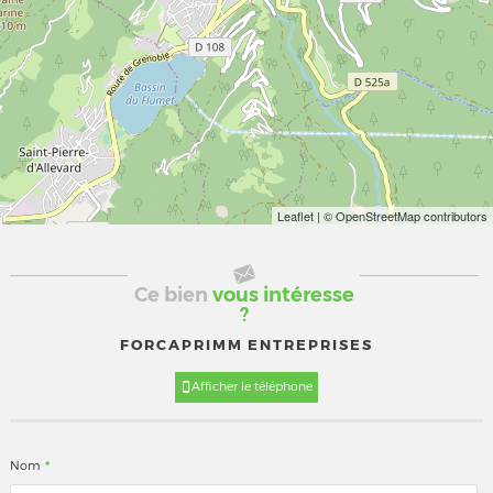
Leaflet
| © OpenStreetMap contributors
Ce bien
vous intéresse
?
FORCAPRIMM ENTREPRISES
Afficher le téléphone
*
Nom