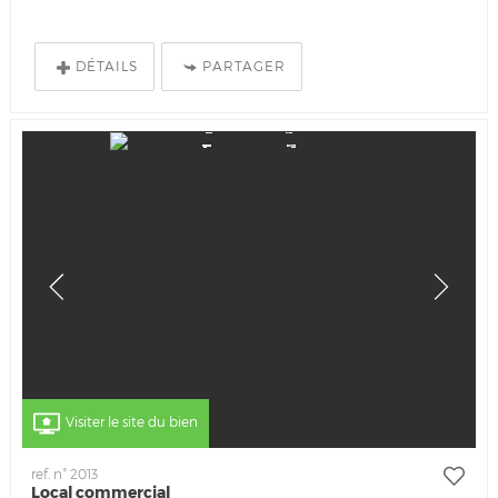
DÉTAILS
PARTAGER
Visiter le site du bien
ref. n° 2013
Local commercial