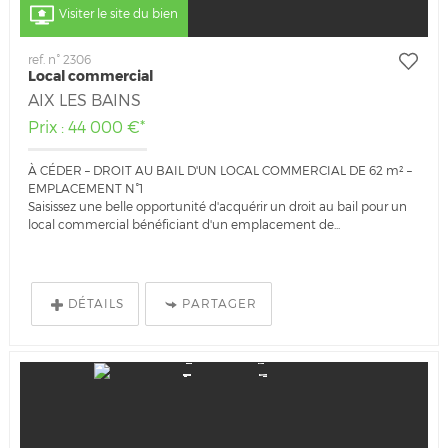
Visiter le site du bien
ref. n° 2306
Local commercial
AIX LES BAINS
Prix : 44 000 €*
À CÉDER – DROIT AU BAIL D'UN LOCAL COMMERCIAL DE 62 m² –
EMPLACEMENT N°1
Saisissez une belle opportunité d'acquérir un droit au bail pour un
local commercial bénéficiant d'un emplacement de...
DÉTAILS
PARTAGER