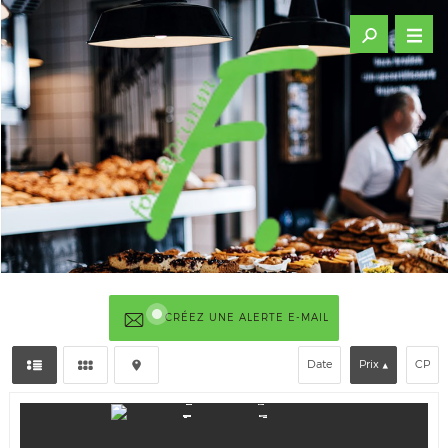
CRÉEZ UNE ALERTE E-MAIL
Date
Prix
CP