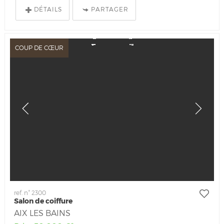
DÉTAILS
PARTAGER
COUP DE CŒUR
ref. n° 2300
Salon de coiffure
AIX LES BAINS