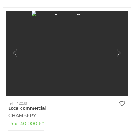
ref. n° 2238
Local commercial
CHAMBERY
Prix : 40 000 €*