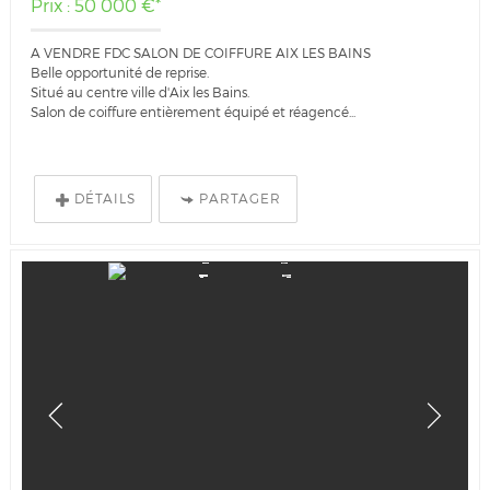
Prix : 50 000 €*
A VENDRE FDC SALON DE COIFFURE AIX LES BAINS
Belle opportunité de reprise.
Situé au centre ville d'Aix les Bains.
Salon de coiffure entièrement équipé et réagencé...
DÉTAILS
PARTAGER