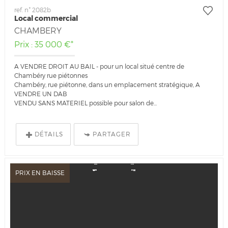
ref. n° 2082b
Local commercial
CHAMBERY
Prix : 35 000 €*
A VENDRE DROIT AU BAIL - pour un local situé centre de
Chambéry rue piétonnes
Chambéry, rue piétonne, dans un emplacement stratégique, A
VENDRE UN DAB
VENDU SANS MATERIEL possible pour salon de...
DÉTAILS
PARTAGER
PRIX EN BAISSE