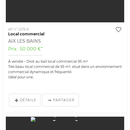
ref. n° 2219 A
Local commercial
AIX LES BAINS
Prix : 50 000 €*
À vendre – Droit au bail local commercial 95 m²
Très beau local commercial de 95 m², situé dans un environnement
commercial dynamique et fréquenté.
Idéal pour une...
DÉTAILS
PARTAGER