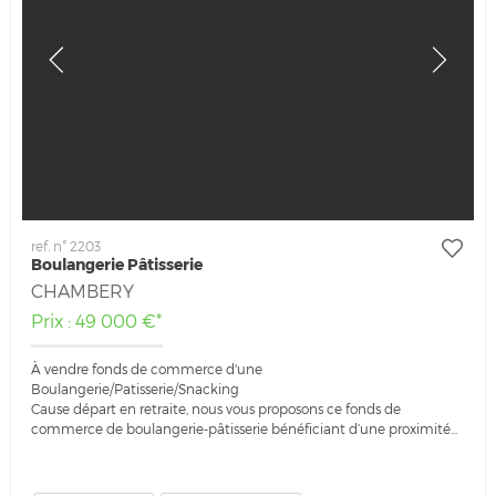
ref. n° 2203
Boulangerie Pâtisserie
CHAMBERY
Prix : 49 000 €*
À vendre fonds de commerce d'une
Boulangerie/Patisserie/Snacking
Cause départ en retraite, nous vous proposons ce fonds de
commerce de boulangerie-pâtisserie bénéficiant d’une proximité...