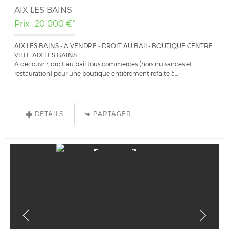
AIX LES BAINS
Prix : 20 000 €*
AIX LES BAINS - A VENDRE - DROIT AU BAIL- BOUTIQUE CENTRE
VILLE AIX LES BAINS
À découvrir, droit au bail tous commerces (hors nuisances et
restauration) pour une boutique entièrement refaite à...
DÉTAILS
PARTAGER