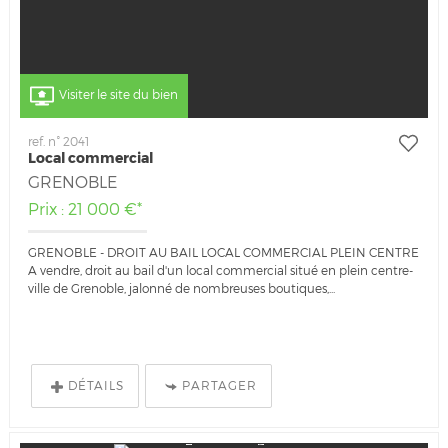
Visiter le site du bien
ref. n° 2041
Local commercial
GRENOBLE
Prix : 21 000 €*
GRENOBLE - DROIT AU BAIL LOCAL COMMERCIAL PLEIN CENTRE
A vendre, droit au bail d'un local commercial situé en plein centre-
ville de Grenoble, jalonné de nombreuses boutiques,...
DÉTAILS
PARTAGER