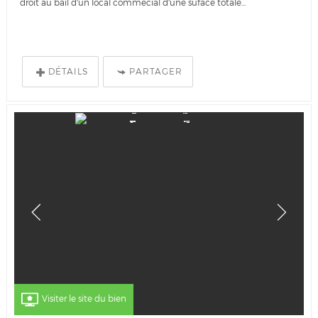
droit au bail d'un local commecial d'une suface totale...
DÉTAILS
PARTAGER
Visiter le site du bien