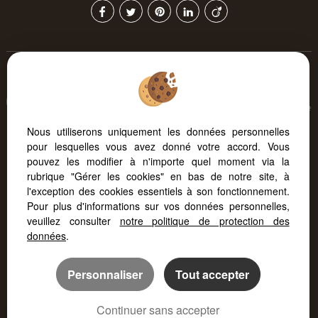
Afin de vous offrir un confort de lecture permanent, depuis
votre PC, votre tablette ou votre smartphone, notre site s'adapte
automatiquement aux différents types d'écrans
Nous utiliserons uniquement les données personnelles
pour lesquelles vous avez donné votre accord. Vous
pouvez les modifier à n'importe quel moment via la
Logiciel transaction
Création site immobilier
rubrique "Gérer les cookies" en bas de notre site, à
Référencement immobilier
l'exception des cookies essentiels à son fonctionnement.
Pour plus d'informations sur vos données personnelles,
veuillez consulter
notre politique de protection des
données
.
Personnaliser
Tout accepter
Continuer sans accepter