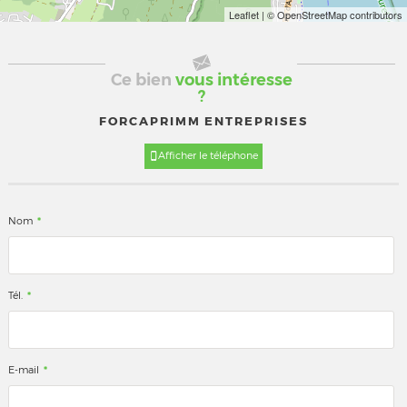
Leaflet
| © OpenStreetMap contributors
Ce bien
vous intéresse
?
FORCAPRIMM ENTREPRISES
Afficher le téléphone
*
Nom
*
Tél.
*
E-mail