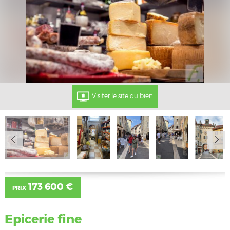
Visiter le site du bien
173 600 €
PRIX
Epicerie fine