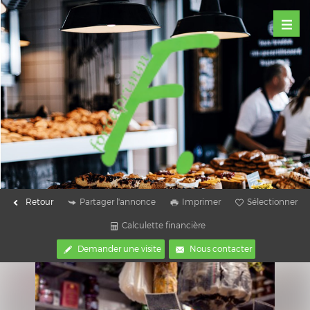
Retour
Partager l'annonce
Imprimer
Sélectionner
Calculette financière
Demander une visite
Nous contacter