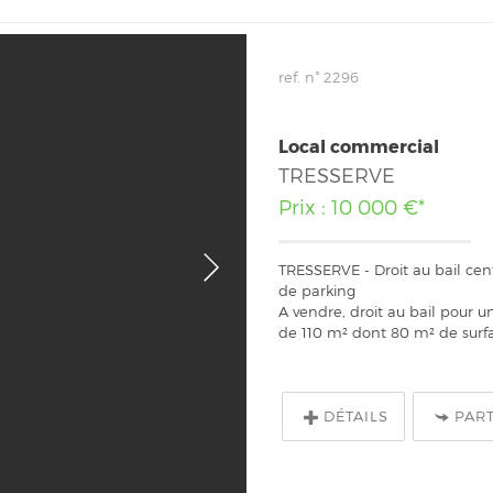
ref. n° 2296
Local commercial
TRESSERVE
Prix : 10 000 €*
TRESSERVE - Droit au bail cen
de parking
A vendre, droit au bail pour u
de 110 m² dont 80 m² de surfa
DÉTAILS
PAR