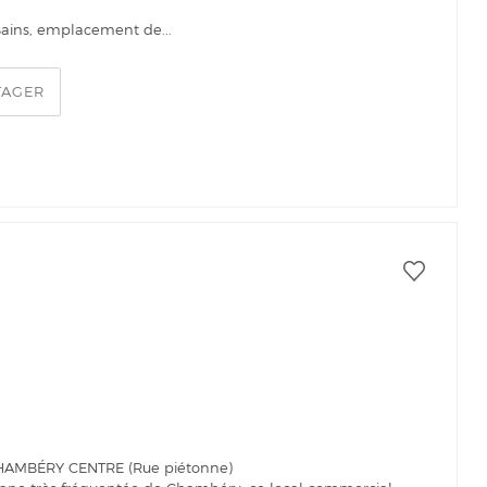
s Bains, emplacement de...
TAGER
CHAMBÉRY CENTRE (Rue piétonne)