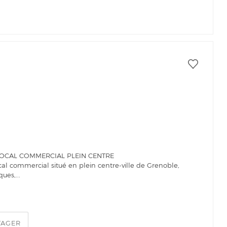
LOCAL COMMERCIAL PLEIN CENTRE
ocal commercial situé en plein centre-ville de Grenoble,
ues,...
TAGER