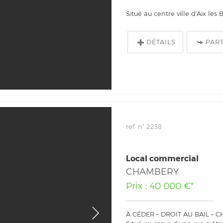
Situé au centre ville d'Aix le
DÉTAILS
PAR
ref. n° 2238
Local commercial
CHAMBERY
Prix : 40 000 €*
À CÉDER – DROIT AU BAIL – 