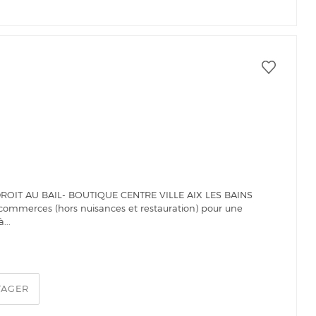
DROIT AU BAIL- BOUTIQUE CENTRE VILLE AIX LES BAINS
us commerces (hors nuisances et restauration) pour une
...
TAGER