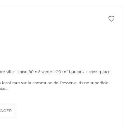
tre-ville - Local 80 m² vente + 20 m² bureaux + cave +place
n local rare sur la commune de Tresserve, d'une superficie
ce...
TAGER