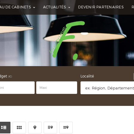
AU DE CABINETS
ACTUALITÉS
DEVENIR PARTENAIRES
dget
Localité
(€)