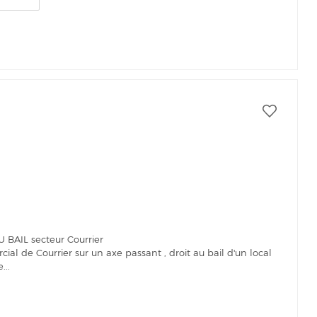
BAIL secteur Courrier
al de Courrier sur un axe passant , droit au bail d'un local
...