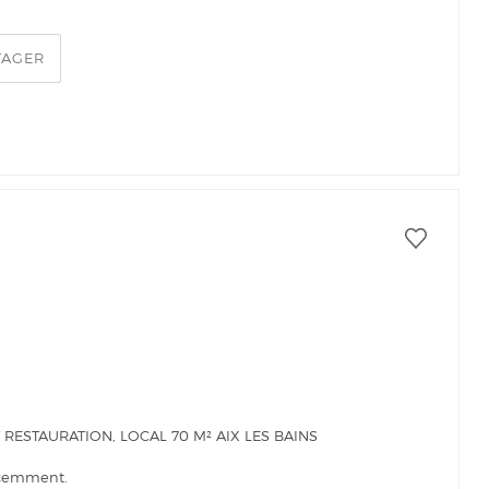
TAGER
ESTAURATION, LOCAL 70 M² AIX LES BAINS
récemment.