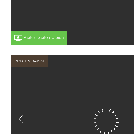
Visiter le site du bien
PRIX EN BAISSE