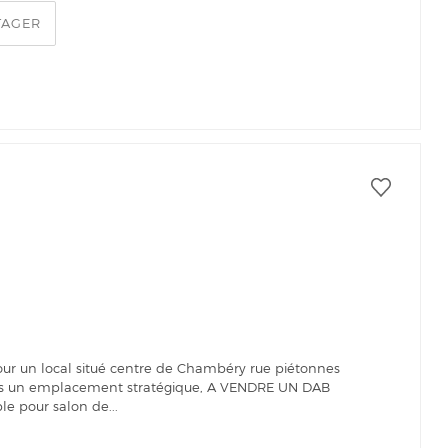
TAGER
r un local situé centre de Chambéry rue piétonnes
ns un emplacement stratégique, A VENDRE UN DAB
e pour salon de...