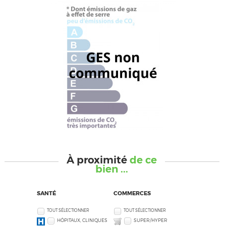
À proximité
de ce
bien ...
SANTÉ
COMMERCES
TOUT SÉLECTIONNER
TOUT SÉLECTIONNER
HÔPITAUX, CLINIQUES
SUPER/HYPER