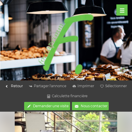
Retour
Partager l'annonce
Imprimer
Sélectionner
Calculette financière
Demander une visite
Nous contacter