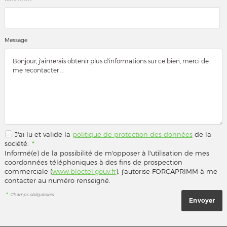
Message
J'ai lu et valide la
politique de protection des données
de la
société.
*
Informé(e) de la possibilité de m'opposer à l'utilisation de mes
coordonnées téléphoniques à des fins de prospection
commerciale (
www.bloctel.gouv.fr
), j'autorise FORCAPRIMM à me
contacter au numéro renseigné.
*
Champs obligatoires