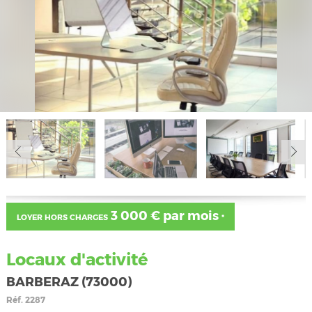
3 000 € par mois
LOYER HORS CHARGES
*
Locaux d'activité
BARBERAZ (73000)
Réf.
2287