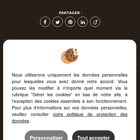
PARTAGER :
Afin de vous offrir un confort de lecture permanent, depuis
votre PC, votre tablette ou votre smartphone, notre site s'adapte
automatiquement aux différents types d'écrans
Nous utiliserons uniquement les données personnelles
pour lesquelles vous avez donné votre accord. Vous
pouvez les modifier à n'importe quel moment via la
Logiciel transaction
Création site immobilier
rubrique "Gérer les cookies" en bas de notre site, à
Référencement immobilier
l'exception des cookies essentiels à son fonctionnement.
Pour plus d'informations sur vos données personnelles,
veuillez consulter
notre politique de protection des
données
.
Personnaliser
Tout accepter