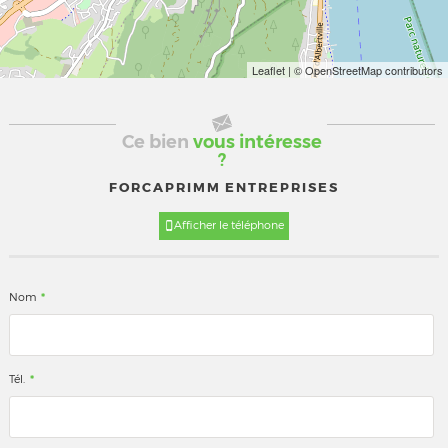
Leaflet
| © OpenStreetMap contributors
Ce bien
vous intéresse
?
FORCAPRIMM ENTREPRISES
Afficher le téléphone
*
Nom
*
Tél.