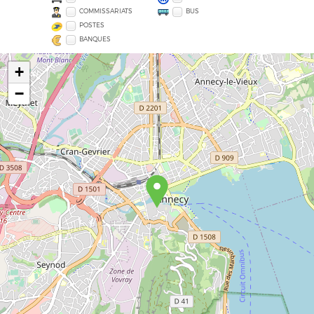
COMMISSARIATS
BUS
POSTES
BANQUES
+
−