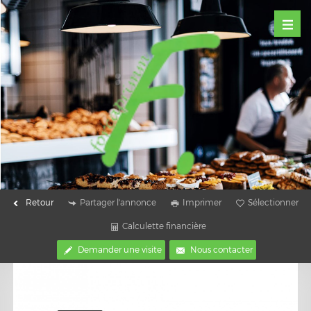
Retour
Partager l'annonce
Imprimer
Sélectionner
Calculette financière
Demander une visite
Nous contacter