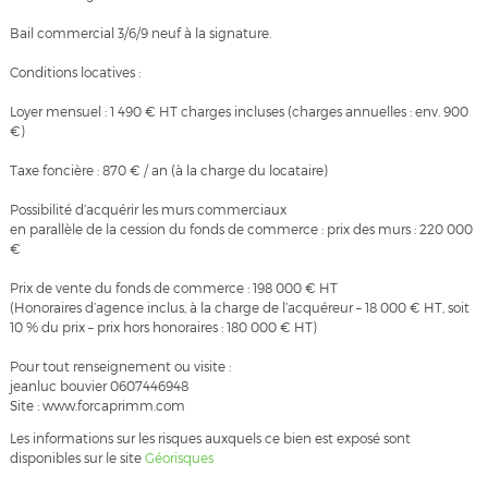
Bail commercial 3/6/9 neuf à la signature.
Conditions locatives :
Loyer mensuel : 1 490 € HT charges incluses (charges annuelles : env. 900
€)
Taxe foncière : 870 € / an (à la charge du locataire)
Possibilité d’acquérir les murs commerciaux
en parallèle de la cession du fonds de commerce : prix des murs : 220 000
€
Prix de vente du fonds de commerce : 198 000 € HT
(Honoraires d’agence inclus, à la charge de l’acquéreur – 18 000 € HT, soit
10 % du prix – prix hors honoraires : 180 000 € HT)
Pour tout renseignement ou visite :
jeanluc bouvier 0607446948
Site : www.forcaprimm.com
Les informations sur les risques auxquels ce bien est exposé sont
disponibles sur le site
Géorisques