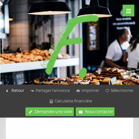
Retour
Partager l'annonce
Imprimer
Sélectionner
Calculette financière
Demander une visite
Nous contacter