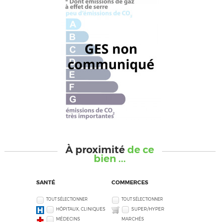
À proximité
de ce
bien ...
SANTÉ
COMMERCES
TOUT SÉLECTIONNER
TOUT SÉLECTIONNER
HÔPITAUX, CLINIQUES
SUPER/HYPER
MÉDECINS
MARCHÉS