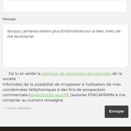
Message
J'ai lu et valide la
politique de protection des données
de la
société.
*
Informé(e) de la possibilité de m'opposer à l'utilisation de mes
coordonnées téléphoniques à des fins de prospection
commerciale (
www.bloctel.gouv.fr
), j'autorise FORCAPRIMM à me
contacter au numéro renseigné.
*
Champs obligatoires