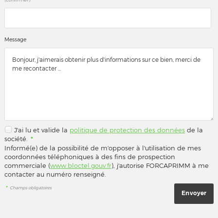
Message
J'ai lu et valide la
politique de protection des données
de la
société.
*
Informé(e) de la possibilité de m'opposer à l'utilisation de mes
coordonnées téléphoniques à des fins de prospection
commerciale (
www.bloctel.gouv.fr
), j'autorise FORCAPRIMM à me
contacter au numéro renseigné.
*
Champs obligatoires