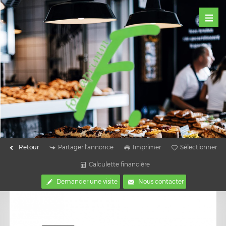
Retour
Partager l'annonce
Imprimer
Sélectionner
Calculette financière
Demander une visite
Nous contacter