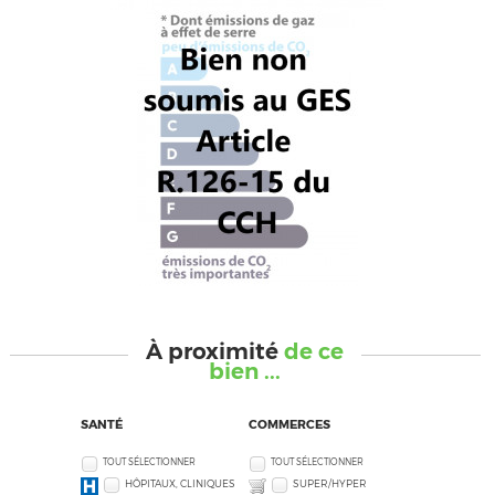
À proximité
de ce
bien ...
SANTÉ
COMMERCES
TOUT SÉLECTIONNER
TOUT SÉLECTIONNER
HÔPITAUX, CLINIQUES
SUPER/HYPER