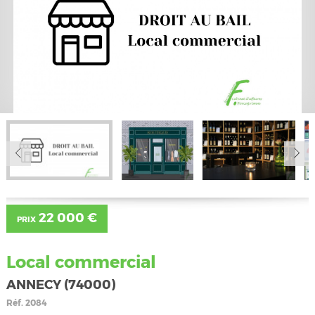
22 000 €
PRIX
Local commercial
ANNECY (74000)
Réf.
2084