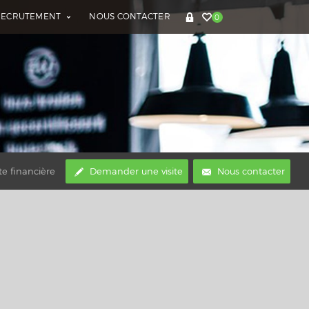
RECRUTEMENT
NOUS CONTACTER
0
te financière
Demander une visite
Nous contacter