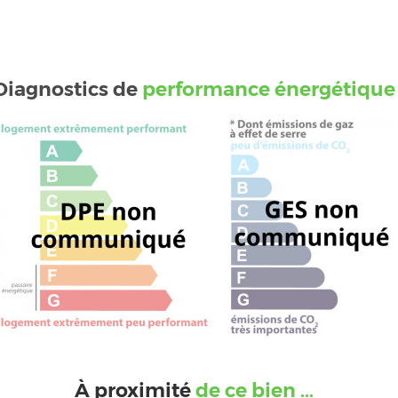
Diagnostics de
performance énergétique
À proximité
de ce bien ...