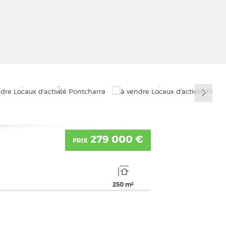
279 000 €
PRIX
250 m²