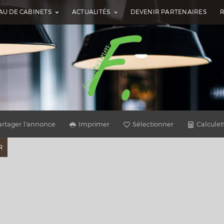
AU DE CABINETS
ACTUALITÉS
DEVENIR PARTENAIRES
artager l'annonce
Imprimer
Sélectionner
Calculet
R