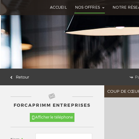
ACCUEIL
NOS OFFRES
NOTRE RÉSE
Retour
P
COUP DE CŒU
FORCAPRIMM ENTREPRISES
Afficher le téléphone