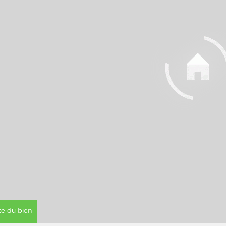
ite du bien