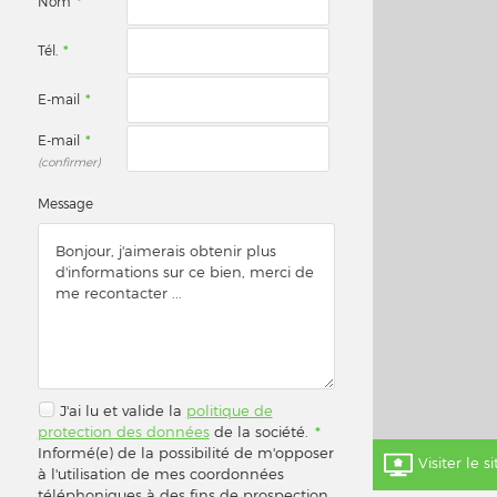
Nom
*
Tél.
*
E-mail
*
E-mail
*
(confirmer)
Message
J'ai lu et valide la
politique de
protection des données
de la société.
*
Informé(e) de la possibilité de m'opposer
Visiter le s
à l'utilisation de mes coordonnées
téléphoniques à des fins de prospection