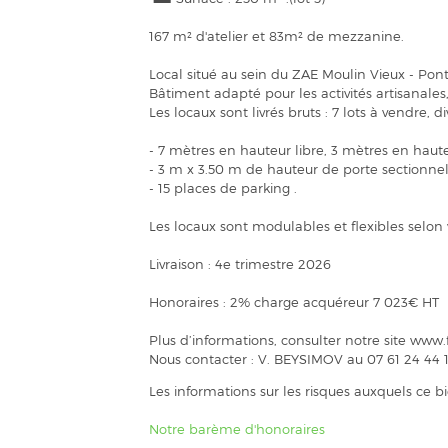
167 m² d'atelier et 83m² de mezzanine.
Local situé au sein du ZAE Moulin Vieux - Pont
Bâtiment adapté pour les activités artisanales, 
Les locaux sont livrés bruts : 7 lots à vendre, d
- 7 mètres en hauteur libre, 3 mètres en hau
- 3 m x 3.50 m de hauteur de porte sectionnel
- 15 places de parking .
Les locaux sont modulables et flexibles selon
Livraison : 4e trimestre 2026
Honoraires : 2% charge acquéreur 7 023€ HT
Plus d’informations, consulter notre site ww
Nous contacter : V. BEYSIMOV au 07 61 24 44 
Les informations sur les risques auxquels ce b
Notre barème d'honoraires