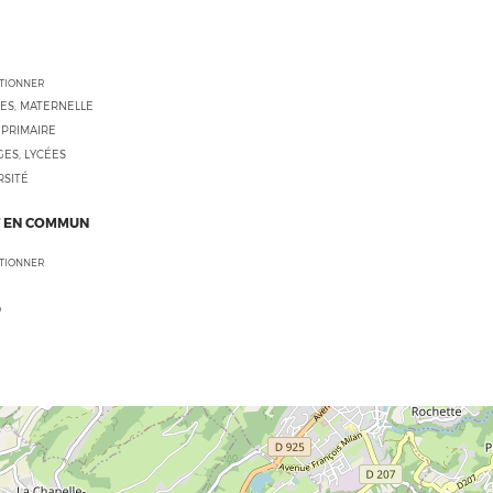
CTIONNER
ES, MATERNELLE
 PRIMAIRE
ES, LYCÉES
RSITÉ
 EN COMMUN
CTIONNER
O