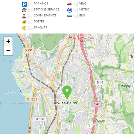
PARKINGS
VÉLO
STATIONS SERVICE
MÉTRO
COMMISSARIATS
BUS
POSTES
BANQUES
+
−