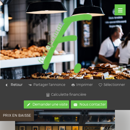
Retour
Partager l'annonce
Imprimer
Sélectionner
Calculette financière
Demander une visite
Nous contacter
PRIX EN BAISSE