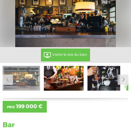
Visiter le site du bien
199 000 €
PRIX
Bar