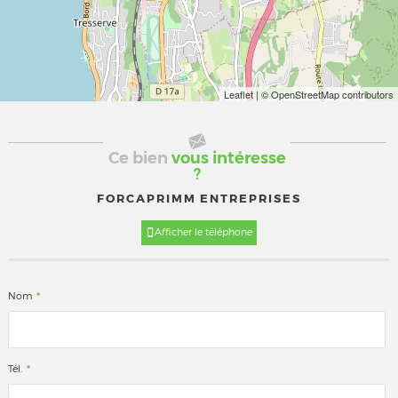
Leaflet
| © OpenStreetMap contributors
Ce bien
vous intéresse
?
FORCAPRIMM ENTREPRISES
Afficher le téléphone
*
Nom
*
Tél.