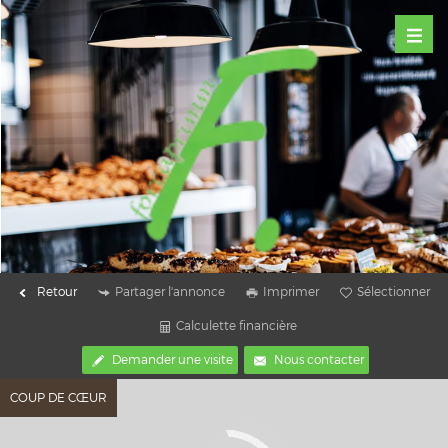
Retour
Partager l'annonce
Imprimer
Sélectionner
Calculette financière
Demander une visite
Nous contacter
COUP DE CŒUR