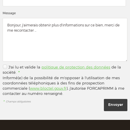
Message
J'ai lu et valide la
politique de protection des données
de la
société.
*
Informé(e) de la possibilité de m'opposer à l'utilisation de mes
coordonnées téléphoniques à des fins de prospection
commerciale (
www.bloctel.gouv.fr
), j'autorise FORCAPRIMM à me
contacter au numéro renseigné.
*
Champs obligatoires