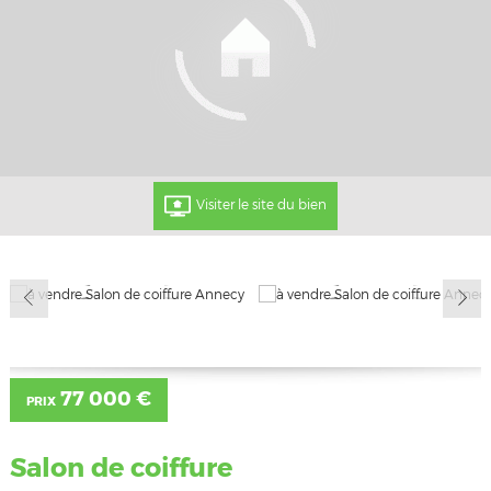
Visiter le site du bien
77 000 €
PRIX
Salon de coiffure