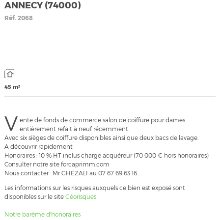
ANNECY (74000)
Réf.
2068
45 m²
V
ente de fonds de commerce salon de coiffure pour dames
entièrement refait à neuf récemment.
Avec six sièges de coiffure disponibles ainsi que deux bacs de lavage.
A découvrir rapidement
Honoraires : 10 % HT inclus charge acquéreur (70 000 € hors honoraires)
Consulter notre site forcaprimm.com
Nous contacter : Mr GHEZALI au 07 67 69 63 16
Les informations sur les risques auxquels ce bien est exposé sont
disponibles sur le site
Géorisques
Notre barème d'honoraires