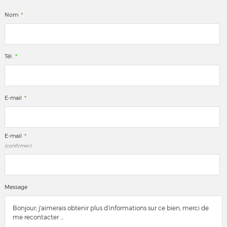
*
Nom
*
Tél.
*
E-mail
*
E-mail
(confirmer)
Message