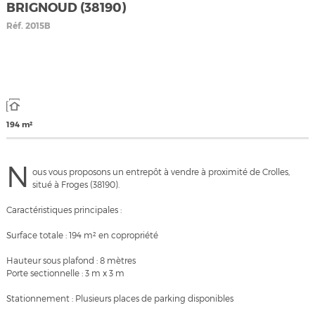
BRIGNOUD (38190)
Réf.
2015B
194 m²
N
ous vous proposons un entrepôt à vendre à proximité de Crolles,
situé à Froges (38190).
Caractéristiques principales :
Surface totale : 194 m² en copropriété
Hauteur sous plafond : 8 mètres
Porte sectionnelle : 3 m x 3 m
Stationnement : Plusieurs places de parking disponibles