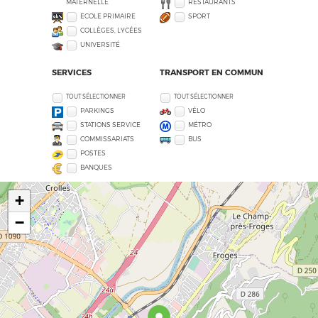
MATERNELLE
RESTAURANTS
ECOLE PRIMAIRE
SPORT
COLLÈGES, LYCÉES
UNIVERSITÉ
SERVICES
TRANSPORT EN COMMUN
TOUT SÉLECTIONNER
TOUT SÉLECTIONNER
PARKINGS
VÉLO
STATIONS SERVICE
MÉTRO
COMMISSARIATS
BUS
POSTES
BANQUES
+
−