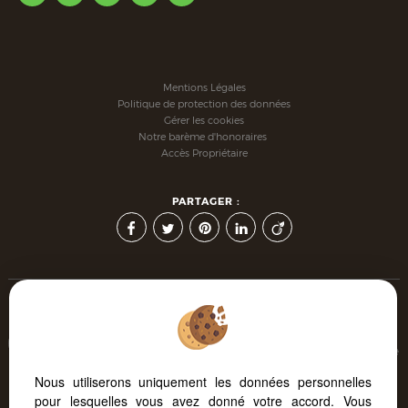
Mentions Légales
Politique de protection des données
Gérer les cookies
Notre barème d'honoraires
Accès Propriétaire
PARTAGER :
Afin de vous offrir un confort de lecture permanent, depuis
votre PC, votre tablette ou votre smartphone, notre site s'adapte
automatiquement aux différents types d'écrans
Nous utiliserons uniquement les données personnelles
pour lesquelles vous avez donné votre accord. Vous