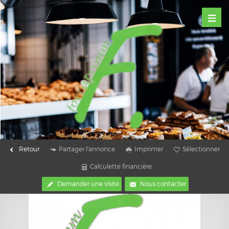
Retour
Partager l'annonce
Imprimer
Sélectionner
Calculette financière
Demander une visite
Nous contacter