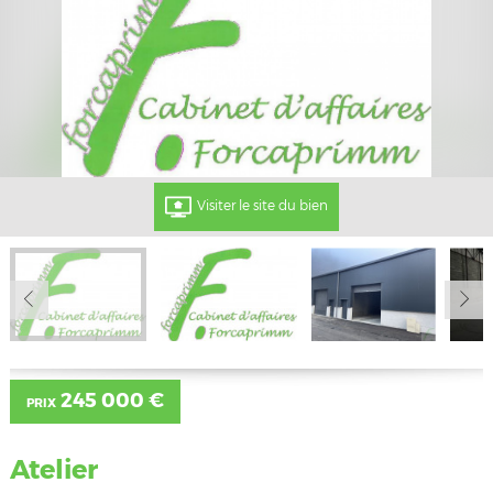
Visiter le site du bien
245 000 €
PRIX
Atelier