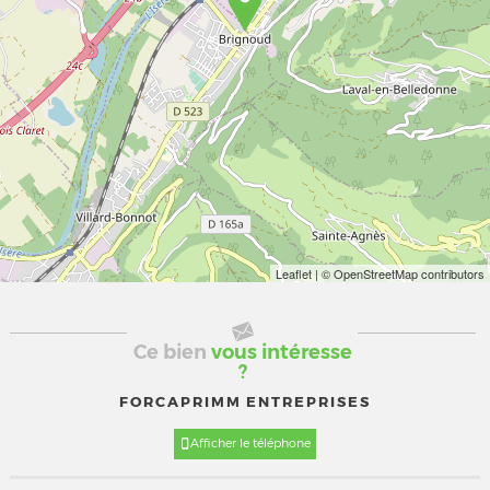
Leaflet
| © OpenStreetMap contributors
Ce bien
vous intéresse
?
FORCAPRIMM ENTREPRISES
Afficher le téléphone