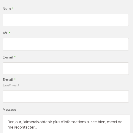
*
Nom
*
Tél.
*
E-mail
*
E-mail
(confirmer)
Message