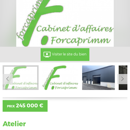
Visiter le site du bien
245 000 €
PRIX
Atelier