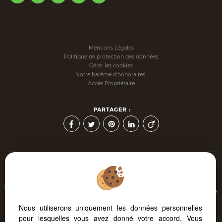
Mentions Légales
Politique de protection des données
Gérer les cookies
Notre barème d'honoraires
Accès Propriétaire
PARTAGER :
Afin de vous offrir un confort de lecture permanent, depuis
votre PC, votre tablette ou votre smartphone, notre site s'adapte
automatiquement aux différents types d'écrans
Nous utiliserons uniquement les données personnelles
pour lesquelles vous avez donné votre accord. Vous