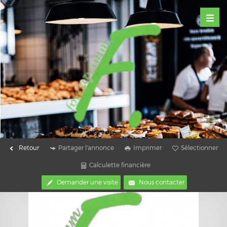
Retour
Partager l'annonce
Imprimer
Sélectionner
Calculette financière
Demander une visite
Nous contacter