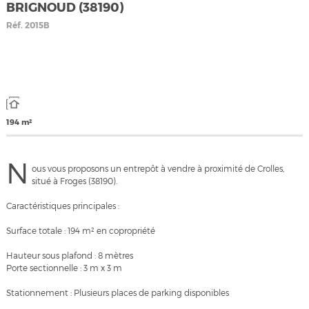
BRIGNOUD (38190)
Réf.
2015B
194 m²
N
ous vous proposons un entrepôt à vendre à proximité de Crolles,
situé à Froges (38190).
Caractéristiques principales :
Surface totale : 194 m² en copropriété
Hauteur sous plafond : 8 mètres
Porte sectionnelle : 3 m x 3 m
Stationnement : Plusieurs places de parking disponibles