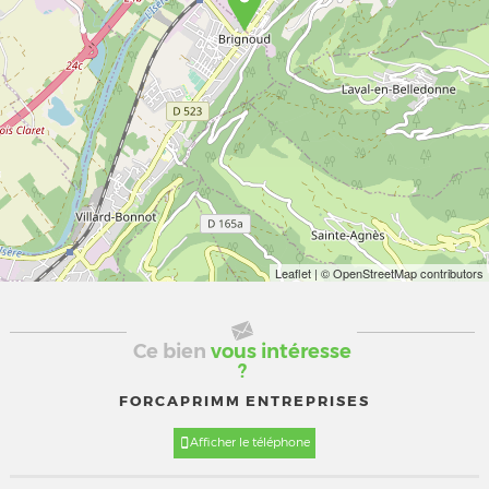
Leaflet
| © OpenStreetMap contributors
Ce bien
vous intéresse
?
FORCAPRIMM ENTREPRISES
Afficher le téléphone