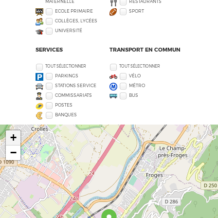
MATERNELLE
RESTAURANTS
ECOLE PRIMAIRE
SPORT
COLLÈGES, LYCÉES
UNIVERSITÉ
SERVICES
TRANSPORT EN COMMUN
TOUT SÉLECTIONNER
TOUT SÉLECTIONNER
PARKINGS
VÉLO
STATIONS SERVICE
MÉTRO
COMMISSARIATS
BUS
POSTES
BANQUES
+
−