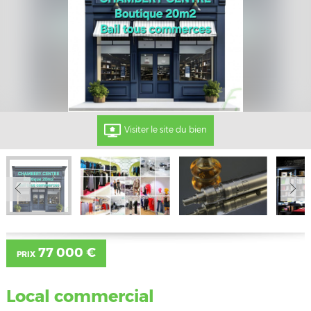
Visiter le site du bien
77 000 €
PRIX
Local commercial