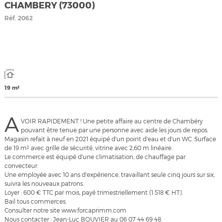
CHAMBERY (73000)
Réf.
2062
19 m²
A
VOIR RAPIDEMENT ! Une petite affaire au centre de Chambéry
pouvant être tenue par une personne avec aide les jours de repos.
Magasin refait à neuf en 2021 équipé d'un point d'eau et d'un WC. Surface
de 19 m² avec grille de sécurité, vitrine avec 2,60 m linéaire.
Le commerce est équipé d'une climatisation, de chauffage par
convecteur.
Une employée avec 10 ans d'expérience, travaillant seule cinq jours sur six,
suivra les nouveaux patrons.
Loyer : 600 € TTC par mois, payé trimestriellement (1 518 € HT).
Bail tous commerces.
Consulter notre site www.forcaprimm.com
Nous contacter : Jean-Luc BOUVIER au 06 07 44 69 48