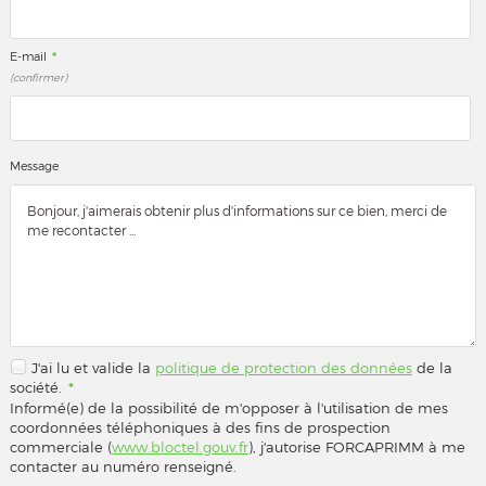
*
E-mail
(confirmer)
Message
J'ai lu et valide la
politique de protection des données
de la
société.
*
Informé(e) de la possibilité de m'opposer à l'utilisation de mes
coordonnées téléphoniques à des fins de prospection
commerciale (
www.bloctel.gouv.fr
), j'autorise FORCAPRIMM à me
contacter au numéro renseigné.