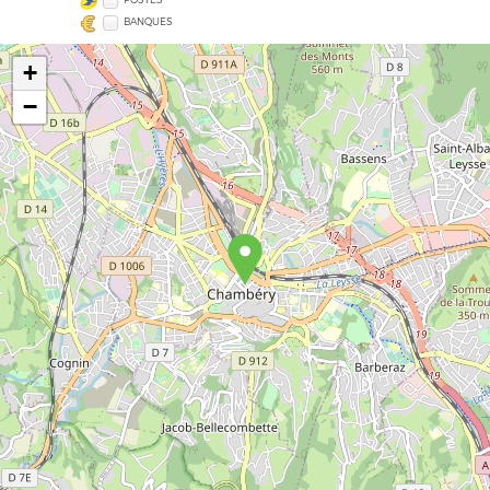
BANQUES
+
−