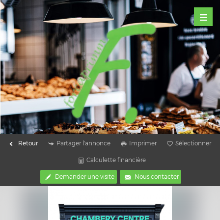
Retour
Partager l'annonce
Imprimer
Sélectionner
Calculette financière
Demander une visite
Nous contacter