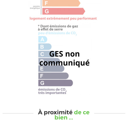
À proximité
de ce
bien ...