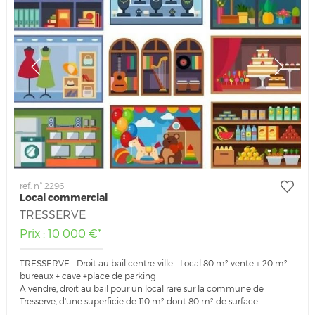
ref. n° 2296
Local commercial
TRESSERVE
Prix : 10 000 €*
TRESSERVE - Droit au bail centre-ville - Local 80 m² vente + 20 m²
bureaux + cave +place de parking
A vendre, droit au bail pour un local rare sur la commune de
Tresserve, d'une superficie de 110 m² dont 80 m² de surface...