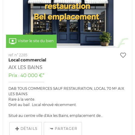
Visiter le site du bien
ref. n° 2285
Local commercial
AIX LES BAINS
Prix : 40 000 €*
DAB TOUS COMMERCES SAUF RESTAURATION, LOCAL 70 M² AIX
LES BAINS
Rare à la vente.
Droit au bail . Local rénové récemment.
Situé au centre ville d'Aix les Bains, emplacement de...
DÉTAILS
PARTAGER