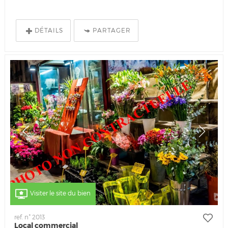
DÉTAILS
PARTAGER
Visiter le site du bien
ref. n° 2013
Local commercial