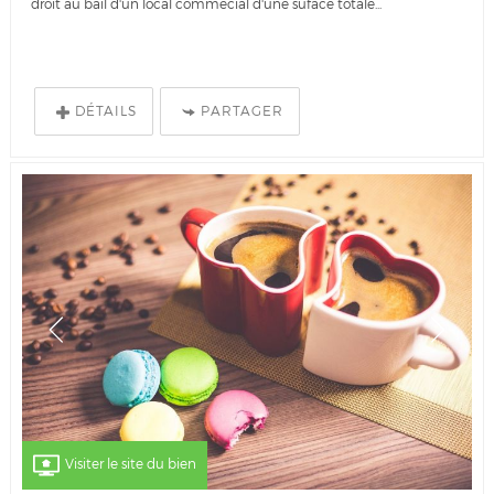
droit au bail d'un local commecial d'une suface totale...
DÉTAILS
PARTAGER
Visiter le site du bien