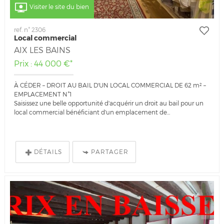
Visiter le site du bien
ref. n° 2306
Local commercial
AIX LES BAINS
Prix : 44 000 €*
À CÉDER – DROIT AU BAIL D'UN LOCAL COMMERCIAL DE 62 m² –
EMPLACEMENT N°1
Saisissez une belle opportunité d'acquérir un droit au bail pour un
local commercial bénéficiant d'un emplacement de...
DÉTAILS
PARTAGER