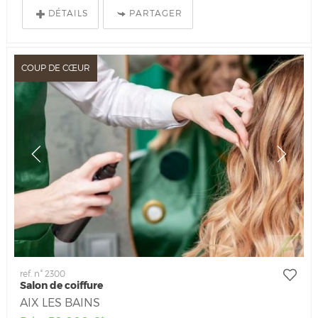
DÉTAILS
PARTAGER
COUP DE CŒUR
ref. n° 2300
Salon de coiffure
AIX LES BAINS