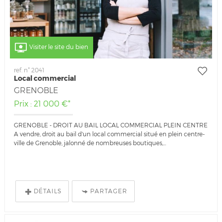
Visiter le site du bien
ref. n° 2041
Local commercial
GRENOBLE
Prix : 21 000 €*
GRENOBLE - DROIT AU BAIL LOCAL COMMERCIAL PLEIN CENTRE
A vendre, droit au bail d'un local commercial situé en plein centre-
ville de Grenoble, jalonné de nombreuses boutiques,...
DÉTAILS
PARTAGER