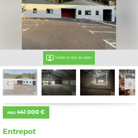
Visiter le site du bien
441 000 €
PRIX
Entrepot