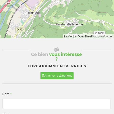
Leaflet
| © OpenStreetMap contributors
Ce bien
vous intéresse
?
FORCAPRIMM ENTREPRISES
Afficher le téléphone
*
Nom