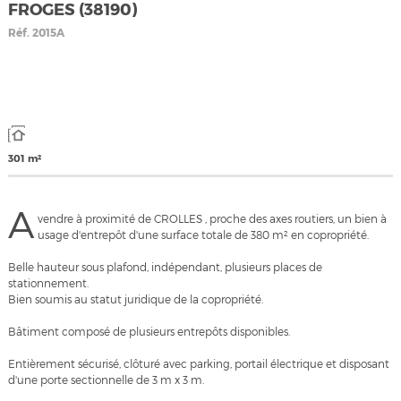
FROGES (38190)
Réf.
2015A
301 m²
A
vendre à proximité de CROLLES , proche des axes routiers, un bien à
usage d'entrepôt d'une surface totale de 380 m² en copropriété.
Belle hauteur sous plafond, indépendant, plusieurs places de
stationnement.
Bien soumis au statut juridique de la copropriété.
Bâtiment composé de plusieurs entrepôts disponibles.
Entièrement sécurisé, clôturé avec parking, portail électrique et disposant
d'une porte sectionnelle de 3 m x 3 m.