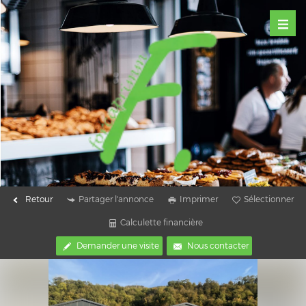
Retour
Partager l'annonce
Imprimer
Sélectionner
Calculette financière
Demander une visite
Nous contacter