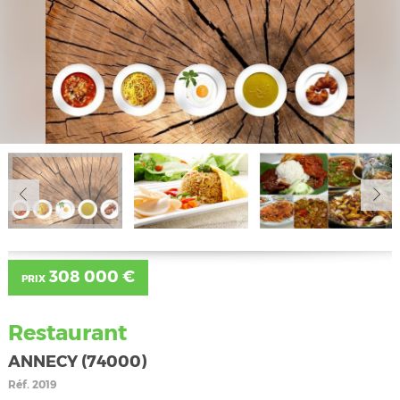
308 000 €
PRIX
Restaurant
ANNECY (74000)
Réf.
2019