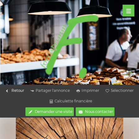
Retour
Partager l'annonce
Imprimer
Sélectionner
Calculette financière
Demander une visite
Nous contacter