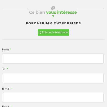
Ce bien
vous intéresse
?
FORCAPRIMM ENTREPRISES
Afficher le téléphone
*
Nom
*
Tél.
*
E-mail
*
E-mail