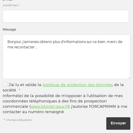
(confirmer)
Message
J'ai lu et valide la
politique de protection des données
de la
société.
*
Informé(e) de la possibilité de m'opposer à l'utilisation de mes
coordonnées téléphoniques à des fins de prospection
commerciale (
www.bloctel.gouv.fr
), j'autorise FORCAPRIMM à me
contacter au numéro renseigné.
*
Champs obligatoires