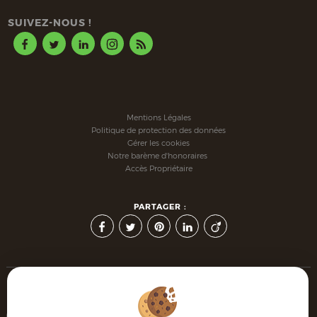
SUIVEZ-NOUS !
Mentions Légales
Politique de protection des données
Gérer les cookies
Notre barème d'honoraires
Accès Propriétaire
PARTAGER :
Afin de vous offrir un confort de lecture permanent, depuis