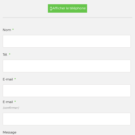
Afficher le téléphone
*
Nom
*
Tél.
*
E-mail
*
E-mail
(confirmer)
Message