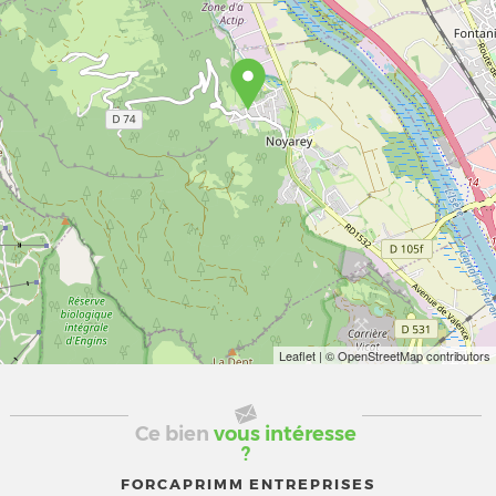
Leaflet
| © OpenStreetMap contributors
Ce bien
vous intéresse
?
FORCAPRIMM ENTREPRISES