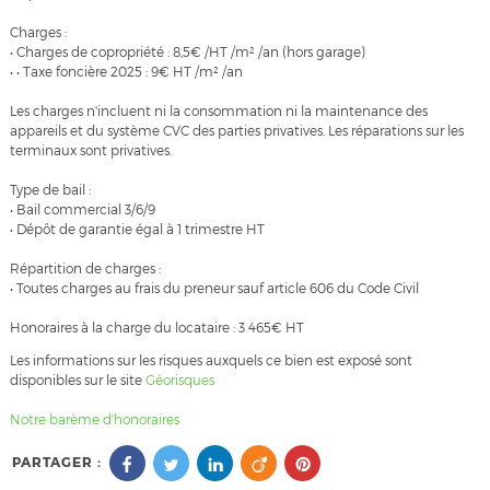
Charges :
• Charges de copropriété : 8,5€ /HT /m² /an (hors garage)
• • Taxe foncière 2025 : 9€ HT /m² /an
Les charges n'incluent ni la consommation ni la maintenance des
appareils et du système CVC des parties privatives. Les réparations sur les
terminaux sont privatives.
Type de bail :
• Bail commercial 3/6/9
• Dépôt de garantie égal à 1 trimestre HT
Répartition de charges :
• Toutes charges au frais du preneur sauf article 606 du Code Civil
Honoraires à la charge du locataire : 3 465€ HT
Les informations sur les risques auxquels ce bien est exposé sont
disponibles sur le site
Géorisques
Notre barème d'honoraires
PARTAGER :