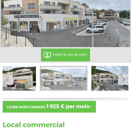
Visiter le site du bien
1 925 € par mois
LOYER HORS CHARGES
*
Local commercial