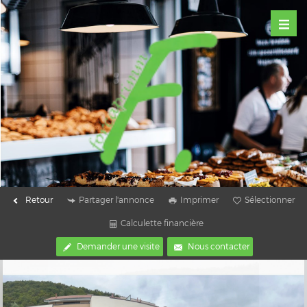
Retour
Partager l'annonce
Imprimer
Sélectionner
Calculette financière
Demander une visite
Nous contacter