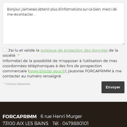
J'ai lu et valide la
politique de protection des données
de la
société.
*
Informé(e) de la possibilité de m'opposer à l'utilisation de mes
coordonnées téléphoniques à des fins de prospection
commerciale (
www.bloctel.gouv.fr
), j'autorise FORCAPRIMM à me
contacter au numéro renseigné.
*
Champs obligatoires
FORCAPRIMM
6 rue Henri Murger
73100
AIX LES BAINS
Tél. :
0479880101