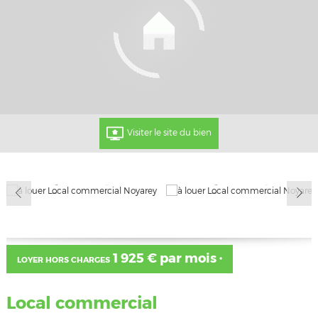
Visiter le site du bien
1 925 € par mois
LOYER HORS CHARGES
*
Local commercial