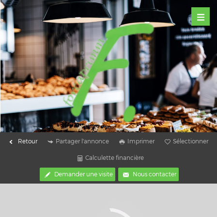
Retour
Partager l'annonce
Imprimer
Sélectionner
Calculette financière
Demander une visite
Nous contacter