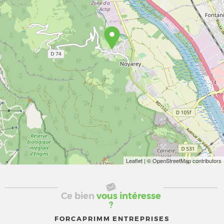
Leaflet
| © OpenStreetMap contributors
Ce bien
vous intéresse
?
FORCAPRIMM ENTREPRISES