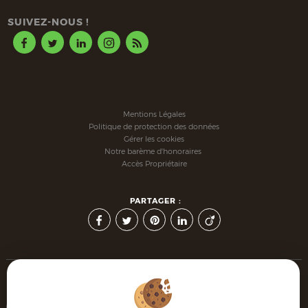
SUIVEZ-NOUS !
Mentions Légales
Politique de protection des données
Gérer les cookies
Notre barème d'honoraires
Accès Propriétaire
PARTAGER :
Afin de vous offrir un confort de lecture permanent, depuis