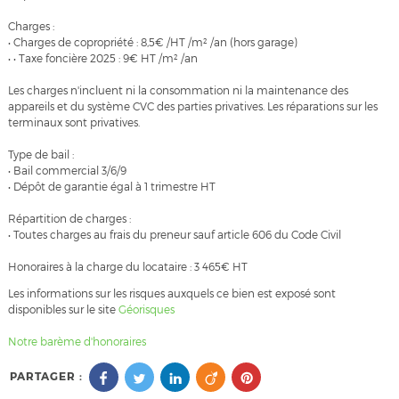
Charges :
• Charges de copropriété : 8,5€ /HT /m² /an (hors garage)
• • Taxe foncière 2025 : 9€ HT /m² /an
Les charges n'incluent ni la consommation ni la maintenance des
appareils et du système CVC des parties privatives. Les réparations sur les
terminaux sont privatives.
Type de bail :
• Bail commercial 3/6/9
• Dépôt de garantie égal à 1 trimestre HT
Répartition de charges :
• Toutes charges au frais du preneur sauf article 606 du Code Civil
Honoraires à la charge du locataire : 3 465€ HT
Les informations sur les risques auxquels ce bien est exposé sont
disponibles sur le site
Géorisques
Notre barème d'honoraires
PARTAGER :