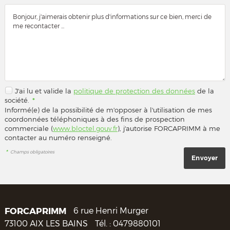
J'ai lu et valide la
politique de protection des données
de la
société.
*
Informé(e) de la possibilité de m'opposer à l'utilisation de mes
coordonnées téléphoniques à des fins de prospection
commerciale (
www.bloctel.gouv.fr
), j'autorise FORCAPRIMM à me
contacter au numéro renseigné.
*
Champs obligatoires
FORCAPRIMM
6 rue Henri Murger
73100
AIX LES BAINS
Tél. :
0479880101