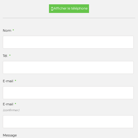
Afficher le téléphone
*
Nom
*
Tél.
*
E-mail
*
E-mail
(confirmer)
Message