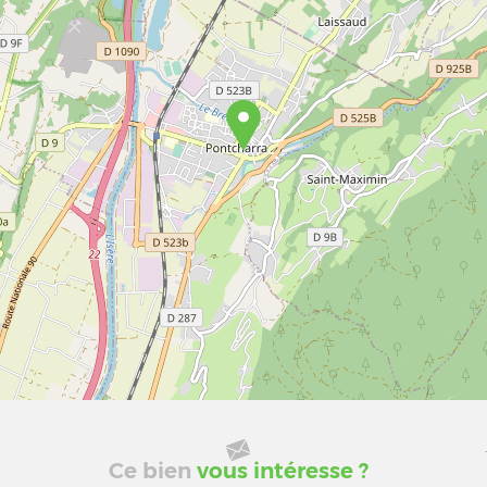
Ce bien
vous intéresse ?