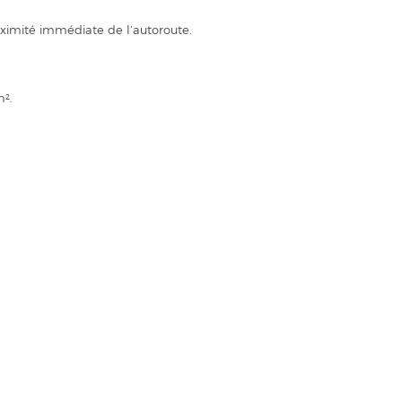
oximité immédiate de l’autoroute.
m².