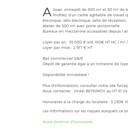
A
louer, entrepôt de 300 m² et 50 m² de b
Profitez d’un cadre agréable de travail 
électrique, vélo électrique, salle de réception, 
Atelier de 300 m² avec porte sectionnelle
Bureaux en mezzanine accessibles depuis l’at
Loyer par an : 35 000 € soit 100€ HT HC / m² 
Loyer par mois : 2 917 € HT
Bail commercial 3/6/9
Dépôt de garantie égal à un trimestre de loye
Disponibilité immédiate !
Plus d'informations, consulter notre site for
Nous contacter : Virdal BEYSIMOV au 07 61 24
Honoraires à la charge du locataire : 5 250€ H
Les informations sur les risques auxquels ce b
Notre barème d'honoraires