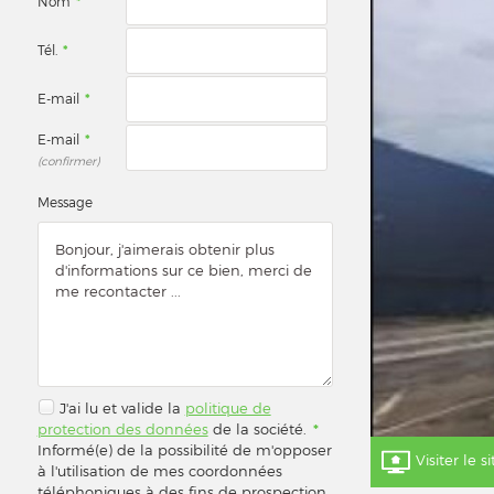
Nom
*
Tél.
*
E-mail
*
E-mail
*
(confirmer)
Message
J'ai lu et valide la
politique de
protection des données
de la société.
*
Informé(e) de la possibilité de m'opposer
Visiter le s
à l'utilisation de mes coordonnées
téléphoniques à des fins de prospection