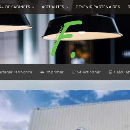
AU DE CABINETS
ACTUALITÉS
DEVENIR PARTENAIRES
artager l'annonce
Imprimer
Sélectionner
Calculet