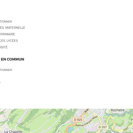
CTIONNER
ES, MATERNELLE
 PRIMAIRE
ES, LYCÉES
RSITÉ
 EN COMMUN
CTIONNER
O