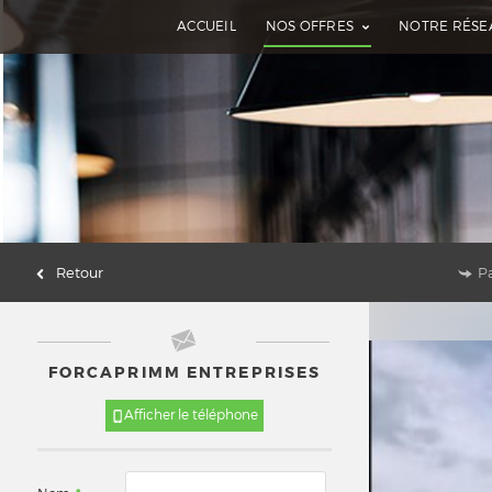
ACCUEIL
NOS OFFRES
NOTRE RÉSE
Retour
P
FORCAPRIMM ENTREPRISES
Afficher le téléphone