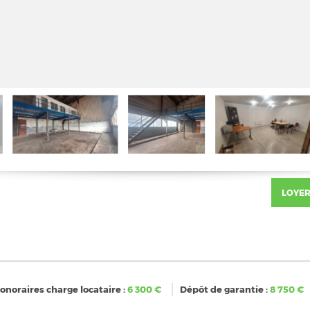
LOYER
onoraires charge locataire :
6 300
€
Dépôt de garantie :
8 750
€