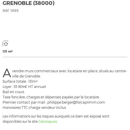
GRENOBLE (38000)
Réf.
1985
131 m²
A
vendre murs commerciaux avec locataire en place, situés au centre-
ville de Grenoble.
Surface totale : 131m²
Loyer : 33 904€ HT annuel
Bail en cours
Taxe foncière, charges et dépenses payées par le locataire.
Premier contact par mail : philippe.berger@forcaprimm.com
Honoraires TTC charge vendeur inclus
Les informations sur les risques auxquels ce bien est exposé sont
disponibles sur le site
Géorisques