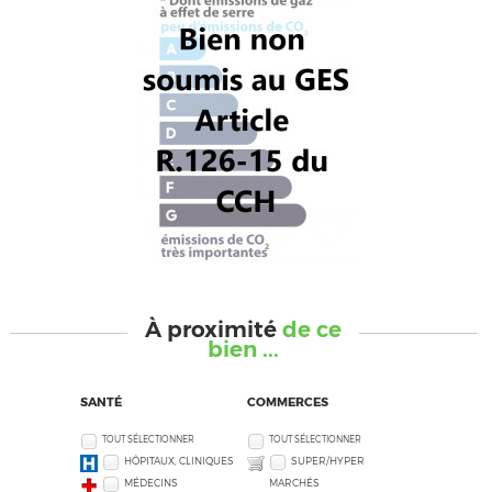
À proximité
de ce
bien ...
SANTÉ
COMMERCES
TOUT SÉLECTIONNER
TOUT SÉLECTIONNER
HÔPITAUX, CLINIQUES
SUPER/HYPER
MÉDECINS
MARCHÉS