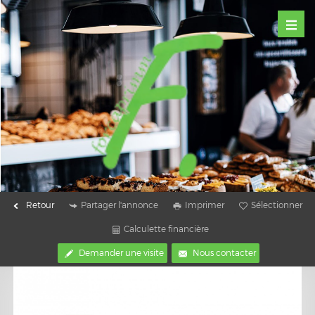
Retour
Partager l'annonce
Imprimer
Sélectionner
Calculette financière
Demander une visite
Nous contacter