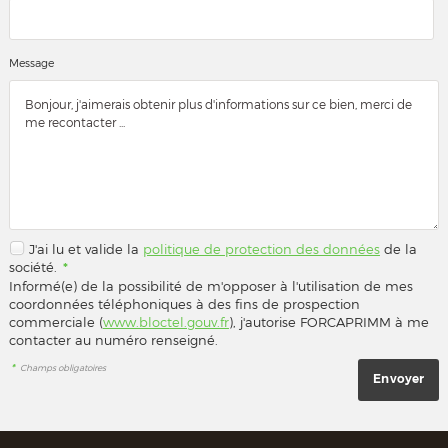
Message
J'ai lu et valide la
politique de protection des données
de la
société.
*
Informé(e) de la possibilité de m'opposer à l'utilisation de mes
coordonnées téléphoniques à des fins de prospection
commerciale (
www.bloctel.gouv.fr
), j'autorise FORCAPRIMM à me
contacter au numéro renseigné.
*
Champs obligatoires