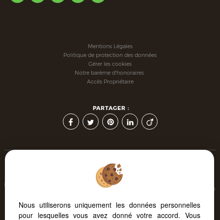
Mentions Légales
Politique de protection des données
Gérer les cookies
Notre barème d'honoraires
Accès Propriétaire
PARTAGER :
Afin de vous offrir un confort de lecture permanent, depuis
votre PC, votre tablette ou votre smartphone, notre site s'adapte
automatiquement aux différents types d'écrans
Nous utiliserons uniquement les données personnelles
pour lesquelles vous avez donné votre accord. Vous