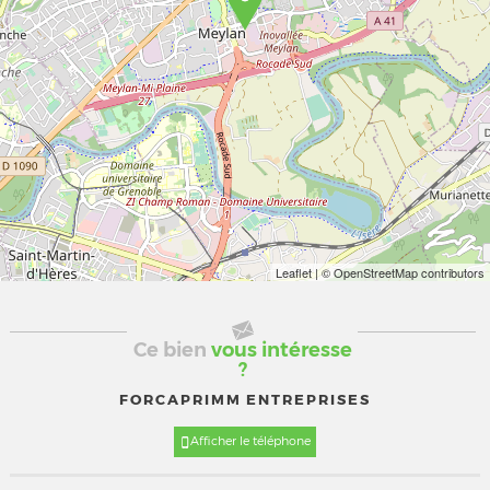
Leaflet
| © OpenStreetMap contributors
Ce bien
vous intéresse
?
FORCAPRIMM ENTREPRISES
Afficher le téléphone