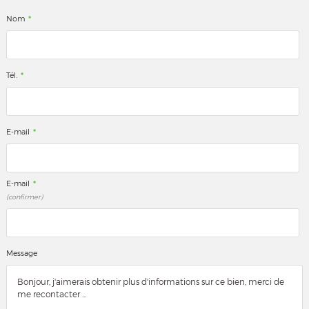
*
Nom
*
Tél.
*
E-mail
*
E-mail
(confirmer)
Message