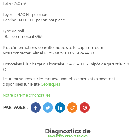
Lot 4 : 230 m²
Loyer : 1 917€ HT par mois
Parking : 600€ HT par an par place
Type de bail :
• Bail commercial 3/6/9
Plus d'informations, consulter notre site forcaprimm.com
Nous contacter : Virdal BEYSIMOV au 07 61 24 44 10
Honoraires à la charge du locataire : 3 450 € HT - Dépôt de garantie : 5 751
€
Les informations sur les risques auxquels ce bien est exposé sont
disponibles sur le site
Géorisques
Notre barème d'honoraires
PARTAGER :
Diagnostics de
performance