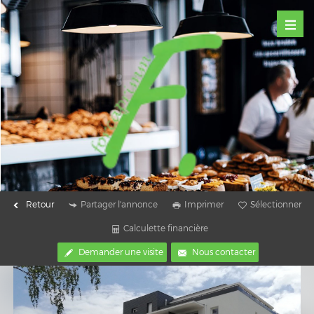
Retour
Partager l'annonce
Imprimer
Sélectionner
Calculette financière
Demander une visite
Nous contacter