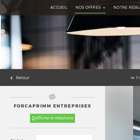
ACCUEIL
NOS OFFRES
NOTRE RÉSE
Retour
P
FORCAPRIMM ENTREPRISES
Afficher le téléphone