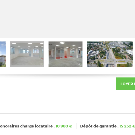
LOYER
onoraires charge locataire :
10 980
€
Dépôt de garantie :
15 252