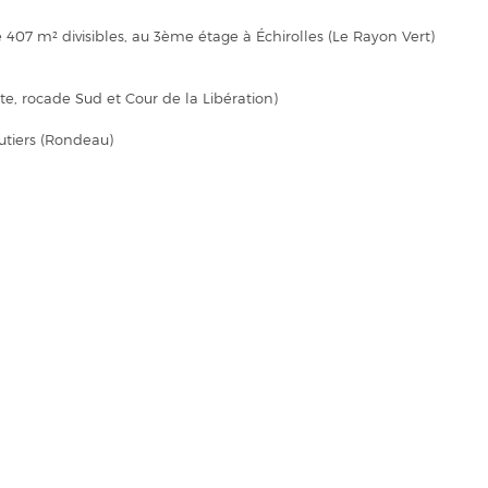
407 m² divisibles, au 3ème étage à Échirolles (Le Rayon Vert)
ute, rocade Sud et Cour de la Libération)
outiers (Rondeau)