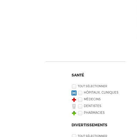
SANTÉ
TOUT SÉLECTIONNER
HÔPITAUX, CLINIQUES
MÉDECINS
DENTISTES
PHARMACIES
DIVERTISSEMENTS
TOUT SÉLECTIONNER