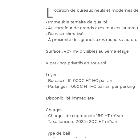
L
ocation de bureaux neufs et modernes de 
• Immeuble tertiaire de qualité
• Au carrefour de grands axes routiers (autoro
• Bureaux climatisés
• À proximité des grands axes routiers / autor
Surface : 407 m² divisibles au 3ème étage
4 parkings privatifs en sous-sol
Loyer :
• Bureaux : 61 000€ HT HC par an
• Parkings : 1 000€ HT HC par an par parking
Disponibilité immédiate
Charges :
• Charges de copropriété 15€ HT m²/an
• Taxe foncière 2025 : 20€ HT m²/an
Type de bail :