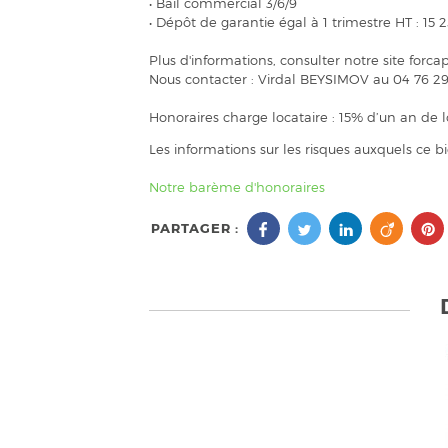
• Bail commercial 3/6/9
• Dépôt de garantie égal à 1 trimestre HT : 15
Plus d'informations, consulter notre site for
Nous contacter : Virdal BEYSIMOV au 04 76 29
Honoraires charge locataire : 15% d’un an de l
Les informations sur les risques auxquels ce b
Notre barème d'honoraires
PARTAGER :