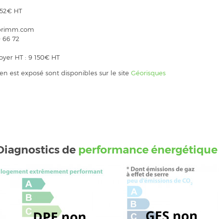
 252€ HT
caprimm.com
 66 72
oyer HT : 9 150€ HT
ien est exposé sont disponibles sur le site
Géorisques
Diagnostics de
performance énergétique