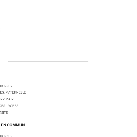
CTIONNER
ES, MATERNELLE
 PRIMAIRE
ES, LYCÉES
RSITÉ
 EN COMMUN
CTIONNER