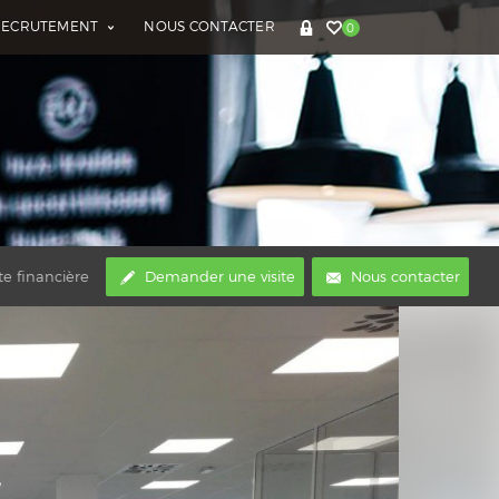
RECRUTEMENT
NOUS CONTACTER
0
te financière
Demander une visite
Nous contacter