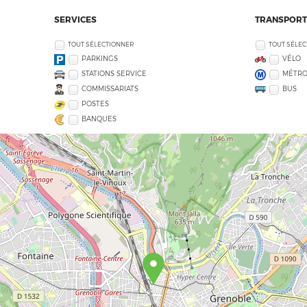
SERVICES
TRANSPORT
TOUT SÉLECTIONNER
TOUT SÉLE
PARKINGS
VÉLO
STATIONS SERVICE
MÉTR
COMMISSARIATS
BUS
POSTES
BANQUES