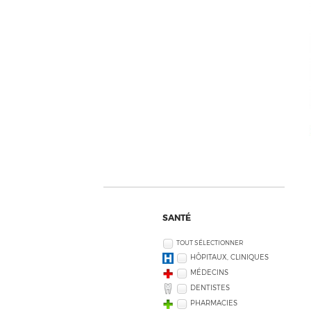
SANTÉ
TOUT SÉLECTIONNER
HÔPITAUX, CLINIQUES
MÉDECINS
DENTISTES
PHARMACIES