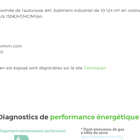
imité de l'autoroute A41, batiment industriel de 10 124 m² en costruc
qu'à 150€/HT/HC/M²/an
caprimm.com
10
ien est exposé sont disponibles sur le site
Géorisques
Diagnostics de
performance énergétique