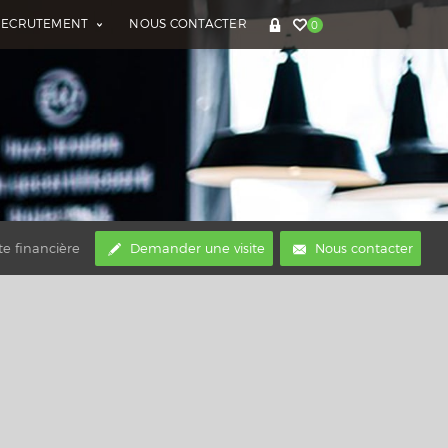
RECRUTEMENT
NOUS CONTACTER
0
te financière
Demander une visite
Nous contacter