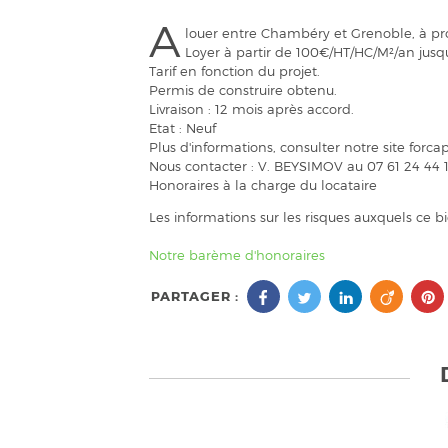
A
louer entre Chambéry et Grenoble, à prox
Loyer à partir de 100€/HT/HC/M²/an jus
Tarif en fonction du projet.
Permis de construire obtenu.
Livraison : 12 mois après accord.
Etat : Neuf
Plus d'informations, consulter notre site for
Nous contacter : V. BEYSIMOV au 07 61 24 44 
Honoraires à la charge du locataire
Les informations sur les risques auxquels ce b
Notre barème d'honoraires
PARTAGER :