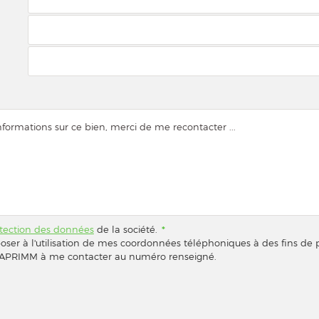
otection des données
de la société.
*
poser à l'utilisation de mes coordonnées téléphoniques à des fins d
ORCAPRIMM à me contacter au numéro renseigné.