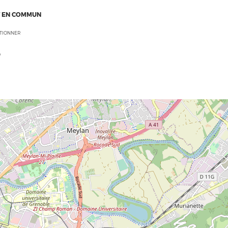
 EN COMMUN
CTIONNER
O