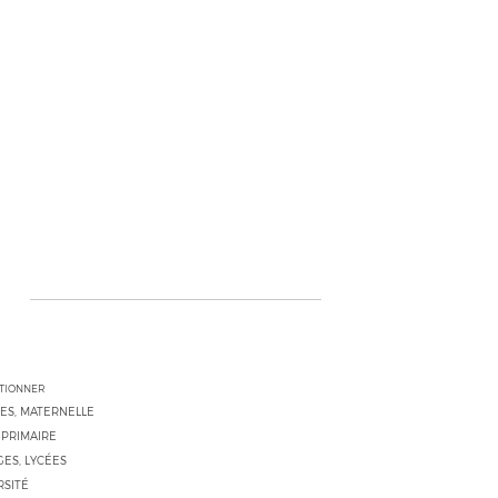
CTIONNER
ES, MATERNELLE
 PRIMAIRE
ES, LYCÉES
RSITÉ