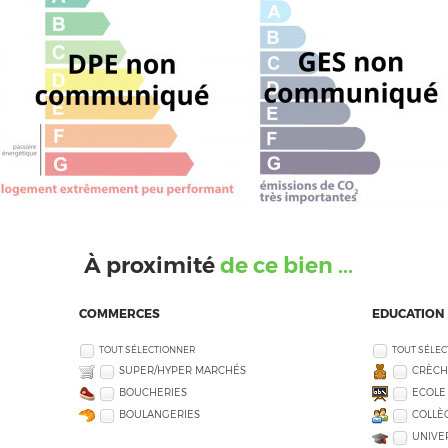
À proximité
de ce bien ...
COMMERCES
EDUCATION
TOUT SÉLECTIONNER
TOUT SÉLE
SUPER/HYPER MARCHÉS
CRÈCH
BOUCHERIES
ECOLE
BOULANGERIES
COLLÈG
UNIVE