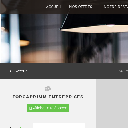
ACCUEIL
NOS OFFRES
NOTRE RÉSE
Retour
P
FORCAPRIMM ENTREPRISES
Afficher le téléphone