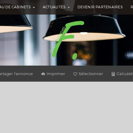
AU DE CABINETS
ACTUALITÉS
DEVENIR PARTENAIRES
artager l'annonce
Imprimer
Sélectionner
Calculet