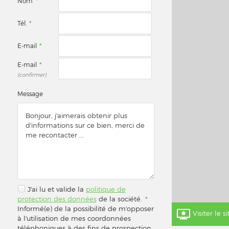
Nom
*
Tél.
*
E-mail
*
E-mail
*
(confirmer)
Message
J'ai lu et valide la
politique de
protection des données
de la société.
*
Informé(e) de la possibilité de m'opposer
Visiter le s
à l'utilisation de mes coordonnées
téléphoniques à des fins de prospection