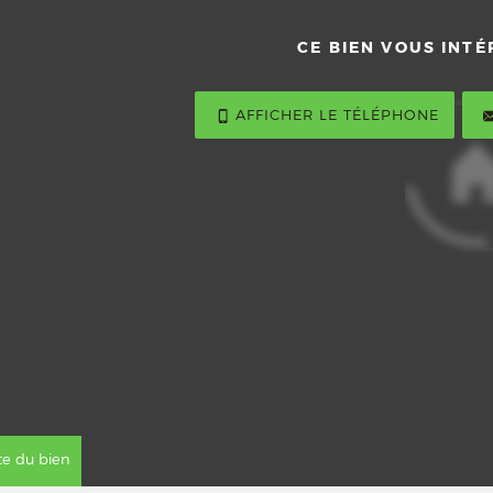
CE BIEN VOUS INTÉ
AFFICHER LE TÉLÉPHONE
ite du bien