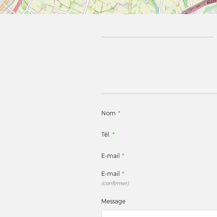
Nom
*
Tél.
*
E-mail
*
E-mail
*
(confirmer)
Message