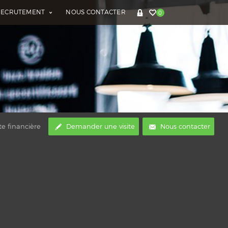
RECRUTEMENT
NOUS CONTACTER
0
te financière
Demander une visite
Nous contacter