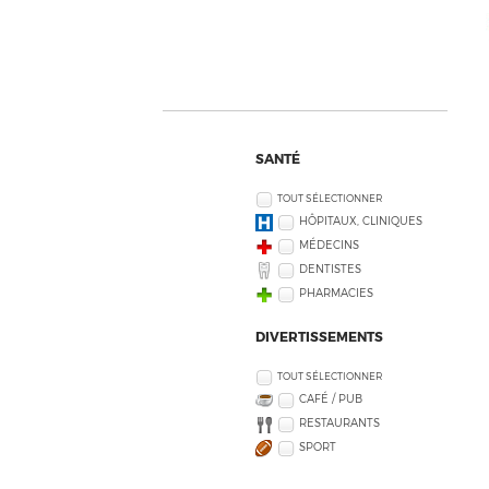
SANTÉ
TOUT SÉLECTIONNER
HÔPITAUX, CLINIQUES
MÉDECINS
DENTISTES
PHARMACIES
DIVERTISSEMENTS
TOUT SÉLECTIONNER
CAFÉ / PUB
RESTAURANTS
SPORT