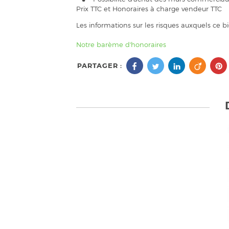
Prix TTC et Honoraires à charge vendeur TTC
Les informations sur les risques auxquels ce b
Notre barème d'honoraires
PARTAGER :