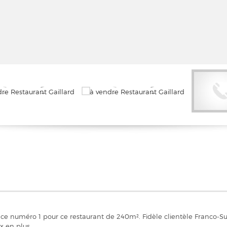
e numéro 1 pour ce restaurant de 240m². Fidèle clientèle Franco-Su
x en plus.