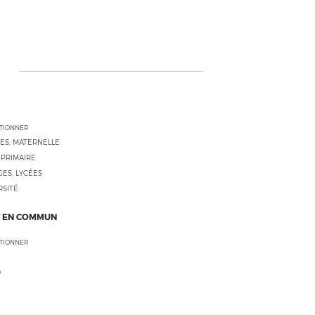
CTIONNER
ES, MATERNELLE
 PRIMAIRE
ES, LYCÉES
RSITÉ
 EN COMMUN
CTIONNER
O