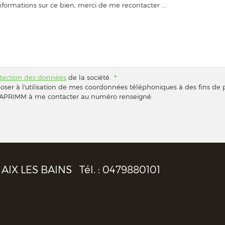
otection des données
de la société.
*
poser à l'utilisation de mes coordonnées téléphoniques à des fins d
ORCAPRIMM à me contacter au numéro renseigné.
AIX LES BAINS
Tél. :
0479880101