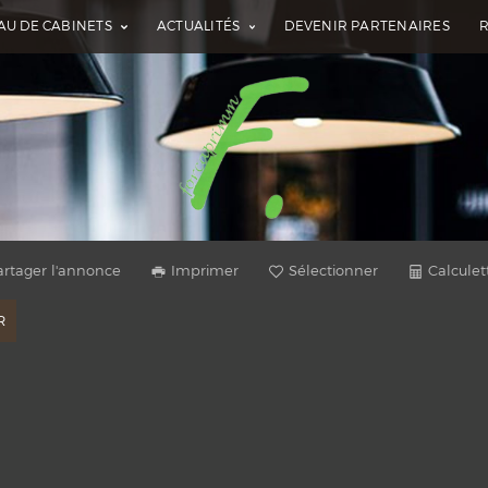
AU DE CABINETS
ACTUALITÉS
DEVENIR PARTENAIRES
artager l'annonce
Imprimer
Sélectionner
Calculet
R