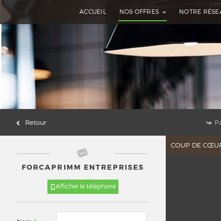
ACCUEIL
NOS OFFRES
NOTRE RÉSE
Retour
P
COUP DE CŒU
FORCAPRIMM ENTREPRISES
Afficher le téléphone