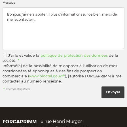
Message
J'ai lu et valide la
politique de protection des données
de la
société.
*
Informé(e) de la possibilité de m'opposer à l'utilisation de mes
coordonnées téléphoniques à des fins de prospection
commerciale (
www.bloctel.gouv.fr
), j'autorise FORCAPRIMM à me
contacter au numéro renseigné.
*
Champs obligatoires
FORCAPRIMM
6 rue Henri Murger