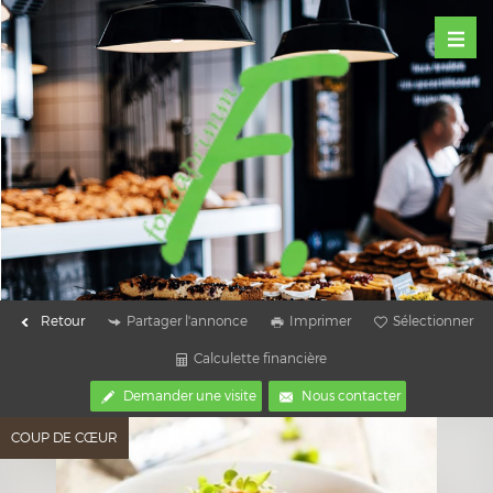
Retour
Partager l'annonce
Imprimer
Sélectionner
Calculette financière
Demander une visite
Nous contacter
COUP DE CŒUR