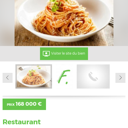
Visiter le site du bien
168 000 €
PRIX
Restaurant